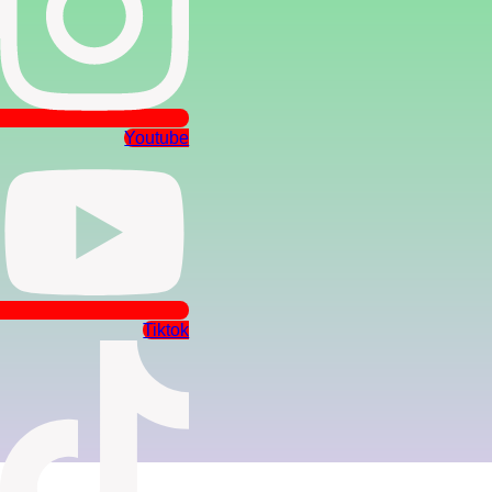
Youtube
Tiktok