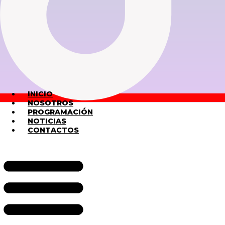
INICIO
NOSOTROS
PROGRAMACIÓN
NOTICIAS
CONTACTOS