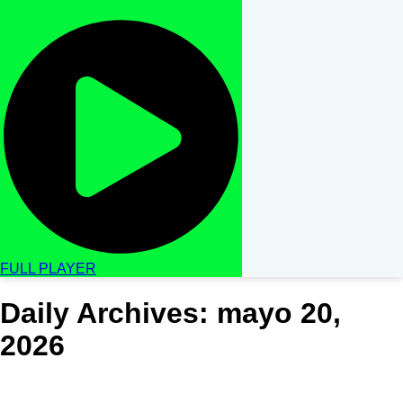
FULL PLAYER
Daily Archives: mayo 20,
2026