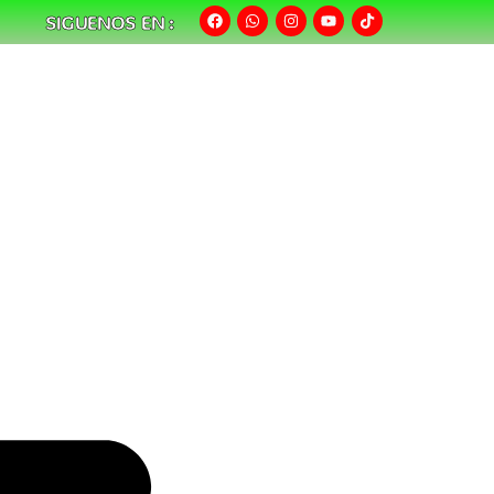
SIGUENOS EN :
s
d