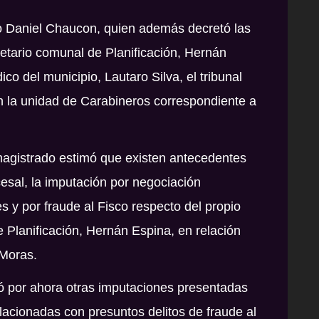
o
Daniel Chaucon
, quien además decretó las
etario comunal de Planificación,
Hernán
ídico del municipio,
Lautaro Silva
, el tribunal
n la unidad de Carabineros correspondiente a
 magistrado estimó que existen antecedentes
esal, la imputación por negociación
 y por fraude al Fisco respecto del propio
 Planificación, Hernán Espina, en relación
 Moras.
tó por ahora otras imputaciones presentadas
relacionadas con presuntos delitos de fraude al