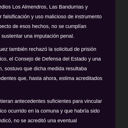
redios Los Almendros, Las Bandurrias y
 falsificación y uso malicioso de instrumento
especto de esos hechos, no se cumplían
a sustentar una imputación penal.
uez también rechazó la solicitud de prisión
lico, el Consejo de Defensa del Estado y una
ón, sostuvo que dicha medida resultaba
dentes que, hasta ahora, estima acreditados
ieran antecedentes suficientes para vincular
trico ocurrido en la comuna y que habría sido
dicó, no se acreditó una eventual