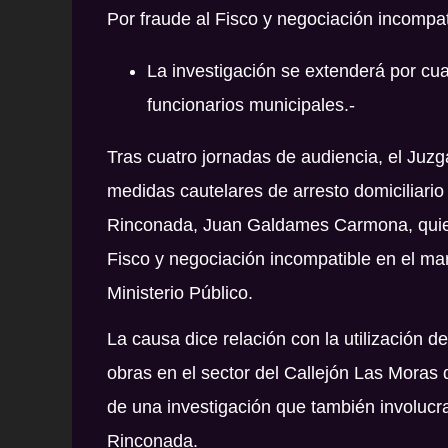
Por fraude al Fisco y negociación incompat
La investigación se extenderá por cu
funcionarios municipales.-
Tras cuatro jornadas de audiencia, el Juz
medidas cautelares de arresto domiciliario
Rinconada,
Juan Galdames Carmona
, qui
Fisco y negociación incompatible en el mar
Ministerio Público.
La causa dice relación con la utilización d
obras en el sector del Callejón Las Moras
de una investigación que también involucra
Rinconada.