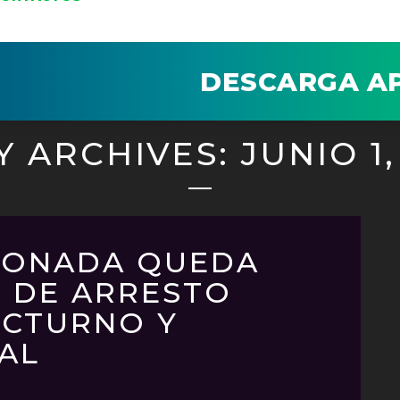
DESCARGA A
Y ARCHIVES: JUNIO 1,
CONADA QUEDA
 DE ARRESTO
OCTURNO Y
AL