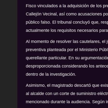
Fisco vinculados a la adquisición de los p
Callejón Vecinal, así como acusaciones por
público falso. El tribunal concluyó que, r
actualmente los requisitos necesarios par
Al momento de resolver las cautelares, el j
preventiva planteada por el Ministerio Púb
querellante particular. En su argumentaci
desproporcionada considerando los antece
dentro de la investigación.
Asimismo, el magistrado descartó que exist
al alcalde con un corte de suministro eléc
mencionado durante la audiencia. Según in