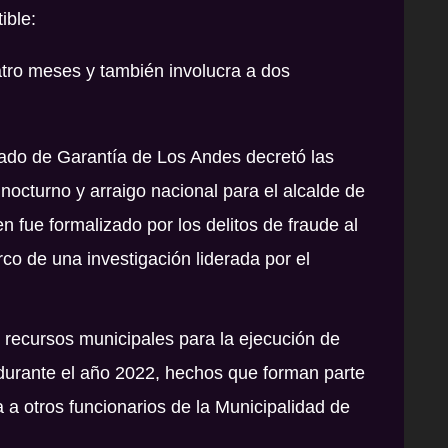
ible:
atro meses y también involucra a dos
gado de Garantía de Los Andes decretó las
 nocturno y arraigo nacional para el alcalde de
en fue formalizado por los delitos de fraude al
co de una investigación liderada por el
e recursos municipales para la ejecución de
 durante el año 2022, hechos que forman parte
 a otros funcionarios de la Municipalidad de