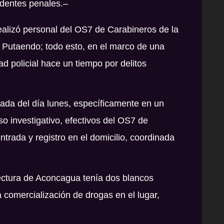
dentes penales.–
ealizó personal del OS7 de Carabineros de la
Putaendo; todo esto, en el marco de una
d policial hace un tiempo por delitos
nada del día lunes, específicamente en un
so investigativo, efectivos del OS7 de
trada y registro en el domicilio, coordinada
efectura de Aconcagua tenía dos blancos
a comercialización de drogas en el lugar,