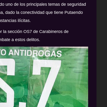
ido uno de los principales temas de seguridad
a, dado la conectividad que tiene Putaendo
tancias ilícitas.
por la sección OS7 de Carabineros de
bate a estos delitos.