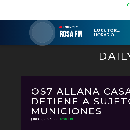
DIRECTO
LOCUTOR...
ROSA FM
HORARIO...
DAIL
OS7 ALLANA CAS
DETIENE A SUJE
MUNICIONES
junio 3, 2026
por
Rosa Fm