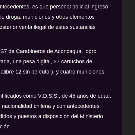
tecedentes, es que personal policial ingresó
 de droga, municiones y otros elementos
posterior venta ilegal de estas sustancias
 OS7 de Carabineros de Aconcagua, logró
da, una pesa digital, 37 cartuchos de
alibre 12 sin percutar), y cuatro municiones
entificados como
V
.
D
.
S
.
S
., de 45 años de edad,
 nacionalidad chilena y con antecedentes
idos y puestos a disposición del Ministerio
ción.