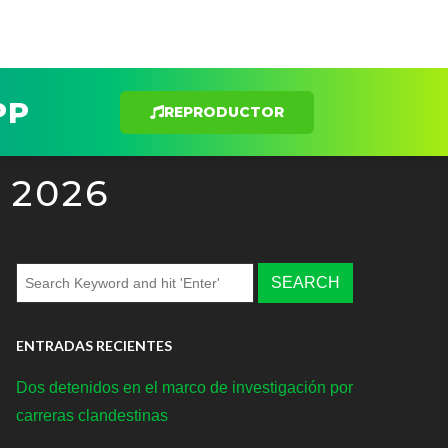
PP
REPRODUCTOR
 2026
ENTRADAS RECIENTES
Dos detenidos en el marco de investigación por
carreras clandestinas