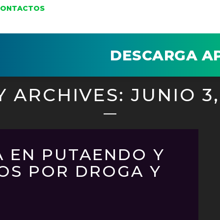
CONTACTOS
DESCARGA A
Y ARCHIVES: JUNIO 3,
A EN PUTAENDO Y
TOS POR DROGA Y