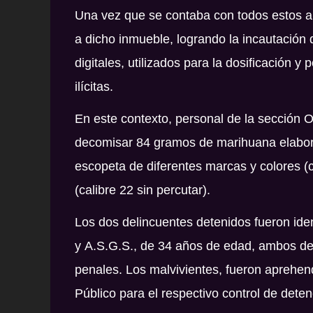
Una vez que se contaba con todos estos an
a dicho inmueble, logrando la incautación
digitales, utilizados para la dosificación y 
ilícitas.
En este contexto, personal de la sección
decomisar 84 gramos de marihuana elabora
escopeta de diferentes marcas y colores (c
(calibre 22 sin percutar).
Los dos delincuentes detenidos fueron id
y
A
.
S
.
G
.
S
., de 34 años de edad, ambos de
penales. Los malvivientes, fueron aprehend
Público para el respectivo control de deten