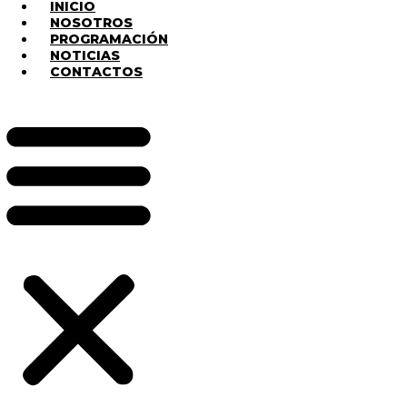
INICIO
NOSOTROS
PROGRAMACIÓN
NOTICIAS
CONTACTOS