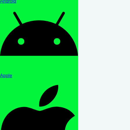
Android
Apple