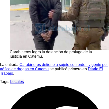
Carabineros logró la detención de prófugo de la
justicia en Catemu.
La entrada
Carabineros detiene a sujeto con orden vigente por
tráfico de drogas en Catemu
se publicó primero en
Diario El
Trabajo
.
Tags:
Locales