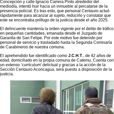
Concepción y calle Ignacio Carrera Pinto alrededor del
mediodía, intentó huir hacia un inmueble al percatarse de la
presencia policial. Es tras esto, que personal Centauro actuó
rápidamente para alcanzar al sujeto, reducirlo y constatar que
este se encontraba prófugo de la justicia desde el año 2025.
El delincuente mantenía la orden vigente por el delito de tráfico
en pequeñas cantidades, emanada desde el Juzgado de
Garantía de San Felipe. Por este motivo fue detenido por
personal de servicio y trasladado hasta la Segunda Comisaría
de Carabineros de nuestra comuna.
El aprehendido fue identificado como
J
.
C
.
H
.
T
., de 42 años de
edad, domiciliado en la propia comuna de Catemu. Cuenta con
un extenso ‘currículum’ delictual y gracias a la acción de la
Sección Centauro Aconcagua, será puesto a disposición de la
justicia.