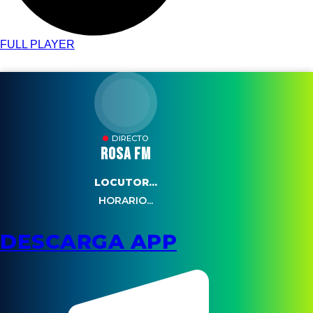
FULL PLAYER
DIRECTO
ROSA FM
LOCUTOR...
HORARIO...
DESCARGA APP