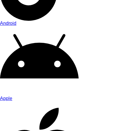
Android
Apple