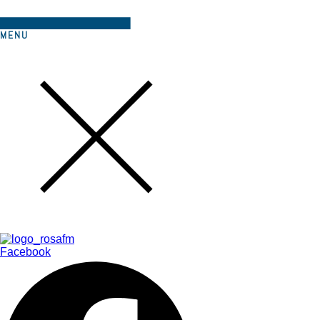
MENU
Facebook