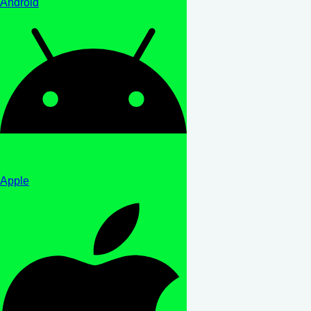
Android
Apple