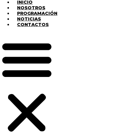
INICIO
NOSOTROS
PROGRAMACIÓN
NOTICIAS
CONTACTOS