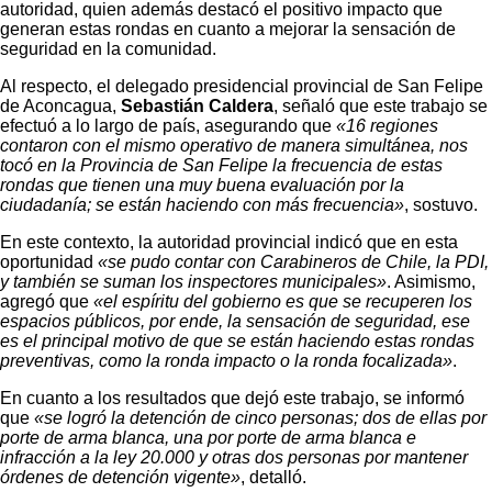
autoridad, quien además destacó el positivo impacto que
generan estas rondas en cuanto a mejorar la sensación de
seguridad en la comunidad.
Al respecto, el delegado presidencial provincial de San Felipe
de Aconcagua,
Sebastián Caldera
, señaló que este trabajo se
efectuó a lo largo de país, asegurando que
«16 regiones
contaron con el mismo operativo de manera simultánea, nos
tocó en la Provincia de San Felipe la frecuencia de estas
rondas que tienen una muy buena evaluación por la
ciudadanía; se están haciendo con más frecuencia»
, sostuvo.
En este contexto, la autoridad provincial indicó que en esta
oportunidad
«se pudo contar con Carabineros de Chile, la PDI,
y también se suman los inspectores municipales»
. Asimismo,
agregó que
«el espíritu del gobierno es que se recuperen los
espacios públicos, por ende, la sensación de seguridad, ese
es el principal motivo de que se están haciendo estas rondas
preventivas, como la ronda impacto o la ronda focalizada»
.
En cuanto a los resultados que dejó este trabajo, se informó
que
«se logró la detención de cinco personas; dos de ellas por
porte de arma blanca, una por porte de arma blanca e
infracción a la ley 20.000 y otras dos personas por mantener
órdenes de detención vigente»
, detalló.