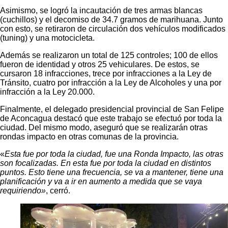
Asimismo, se logró la incautación de tres armas blancas
(cuchillos) y el decomiso de 34.7 gramos de marihuana. Junto
con esto, se retiraron de circulación dos vehículos modificados
(tuning) y una motocicleta.
Además se realizaron un total de 125 controles; 100 de ellos
fueron de identidad y otros 25 vehiculares. De estos, se
cursaron 18 infracciones, trece por infracciones a la Ley de
Tránsito, cuatro por infracción a la Ley de Alcoholes y una por
infracción a la Ley 20.000.
Finalmente, el delegado presidencial provincial de San Felipe
de Aconcagua destacó que este trabajo se efectuó por toda la
ciudad. Del mismo modo, aseguró que se realizarán otras
rondas impacto en otras comunas de la provincia.
«
Esta fue por toda la ciudad, fue una Ronda Impacto, las otras
son focalizadas. En esta fue por toda la ciudad en distintos
puntos. Esto tiene una frecuencia, se va a mantener, tiene una
planificación y va a ir en aumento a medida que se vaya
requiriendo»
, cerró.