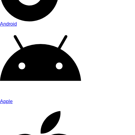
Android
Apple