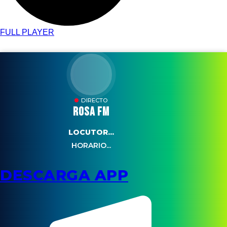
FULL PLAYER
DIRECTO
ROSA FM
LOCUTOR...
HORARIO...
DESCARGA APP