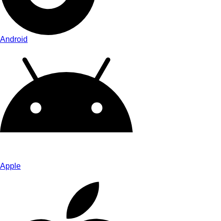
Android
Apple