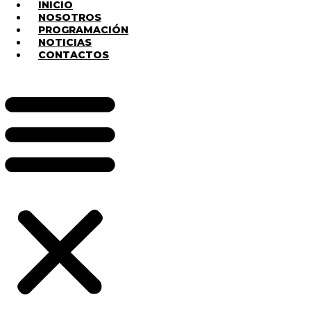
INICIO
NOSOTROS
PROGRAMACIÓN
NOTICIAS
CONTACTOS