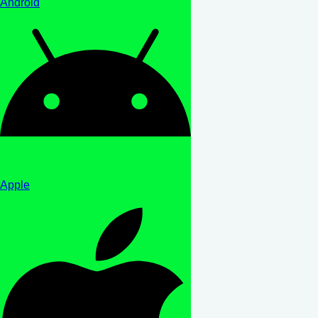
Android
Apple