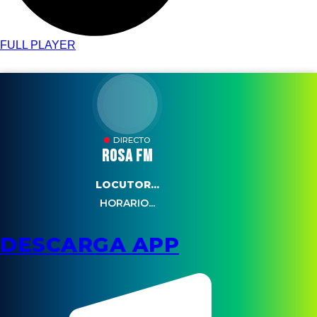
FULL PLAYER
DIRECTO
ROSA FM
LOCUTOR...
HORARIO...
DESCARGA APP