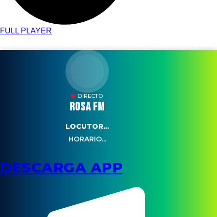
FULL PLAYER
DIRECTO
ROSA FM
LOCUTOR...
HORARIO...
DESCARGA APP