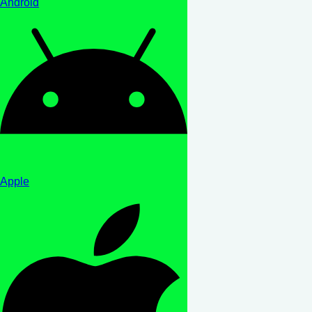
Android
Apple