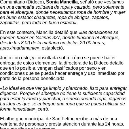
Comunitario (Dideco),
Sonia Mancilla
, señaló que
«estamos
en una campaña solidaria de ropa y calzado, pero solamente
para el albergue, donde necesitamos ropa de hombre y mujer
en buen estado; chaquetas, ropa de abrigos, zapatos,
zapatillas, pero todo en buen estado»
.
En este contexto, Mancilla detalló que
«las donaciones se
pueden hacer en Salinas 337, donde funciona el albergue,
desde las 8:00 de la mañana hasta las 20:00 horas,
aproximadamente»
, estableció.
Junto con esto, y consultada sobre cómo se puede hacer
entrega de estos elementos, la directora de la Dideco detalló
que en lo posible, vengan clasificados por sexo y en
condiciones que se pueda hacer entrega y uso inmediato por
parte de la persona beneficiada.
«
Lo ideal es que venga limpio y planchado, listo para entregar,
digamos. Porque el albergue no tiene la suficiente capacidad
para estar lavando y planchar, o seleccionando ropa, digamos.
La idea es que se entregue una ropa que se pueda utilizar de
forma inmediata»
, cerró.
El albergue municipal de San Felipe recibe a más de una
veintena de personas y presta atención durante las 24 horas,