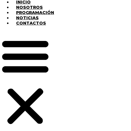
INICIO
NOSOTROS
PROGRAMACIÓN
NOTICIAS
CONTACTOS