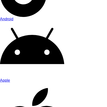
Android
Apple