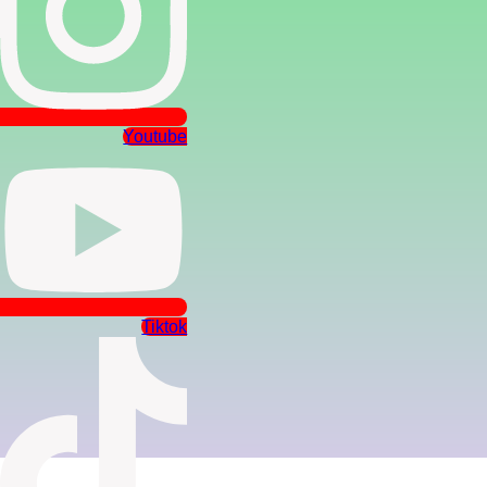
Youtube
Tiktok