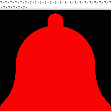
?>
?>
?>
?>
?>
?>
?> ?>
?>
?>
?>
?> ?>
?>
?>
?>
?>
?>
?>
?>
?>
?>
?
> ?>
?>
?> ?>
?>