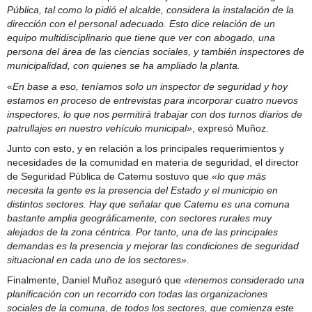
Pública, tal como lo pidió el alcalde, considera la instalación de la
dirección con el personal adecuado. Esto dice relación de un
equipo multidisciplinario que tiene que ver con abogado, una
persona del área de las ciencias sociales, y también inspectores de
municipalidad, con quienes se ha ampliado la planta.
«
En base a eso, teníamos solo un inspector de seguridad y hoy
estamos en proceso de entrevistas para incorporar cuatro nuevos
inspectores, lo que nos permitirá trabajar con dos turnos diarios de
patrullajes en nuestro vehículo municipal»
, expresó Muñoz.
Junto con esto, y en relación a los principales requerimientos y
necesidades de la comunidad en materia de seguridad, el director
de Seguridad Pública de Catemu sostuvo que
«lo que más
necesita la gente es la presencia del Estado y el municipio en
distintos sectores. Hay que señalar que Catemu es una comuna
bastante amplia geográficamente, con sectores rurales muy
alejados de la zona céntrica. Por tanto, una de las principales
demandas es la presencia y mejorar las condiciones de seguridad
situacional en cada uno de los sectores»
.
Finalmente, Daniel Muñoz aseguró que
«tenemos considerado una
planificación con un recorrido con todas las organizaciones
sociales de la comuna, de todos los sectores, que comienza este