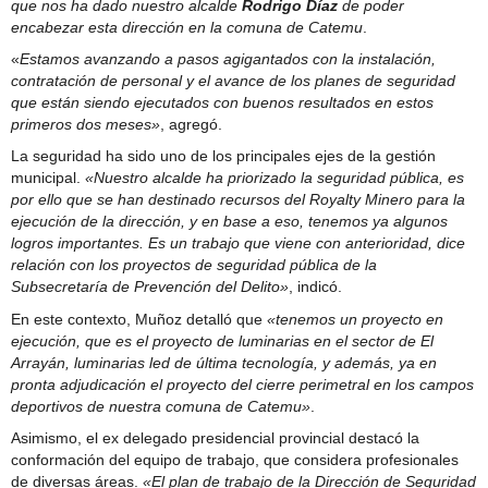
que nos ha dado nuestro alcalde
Rodrigo Díaz
de poder
encabezar esta dirección en la comuna de Catemu
.
«
Estamos avanzando a pasos agigantados con la instalación,
contratación de personal y el avance de los planes de seguridad
que están siendo ejecutados con buenos resultados en estos
primeros dos meses»
, agregó.
La seguridad ha sido uno de los principales ejes de la gestión
municipal.
«Nuestro alcalde ha priorizado la seguridad pública, es
por ello que se han destinado recursos del Royalty Minero para la
ejecución de la dirección, y en base a eso, tenemos ya algunos
logros importantes. Es un trabajo que viene con anterioridad, dice
relación con los proyectos de seguridad pública de la
Subsecretaría de Prevención del Delito»
, indicó.
En este contexto, Muñoz detalló que
«tenemos un proyecto en
ejecución, que es el proyecto de luminarias en el sector de El
Arrayán, luminarias led de última tecnología, y además, ya en
pronta adjudicación el proyecto del cierre perimetral en los campos
deportivos de nuestra comuna de Catemu»
.
Asimismo, el ex delegado presidencial provincial destacó la
conformación del equipo de trabajo, que considera profesionales
de diversas áreas.
«El plan de trabajo de la Dirección de Seguridad