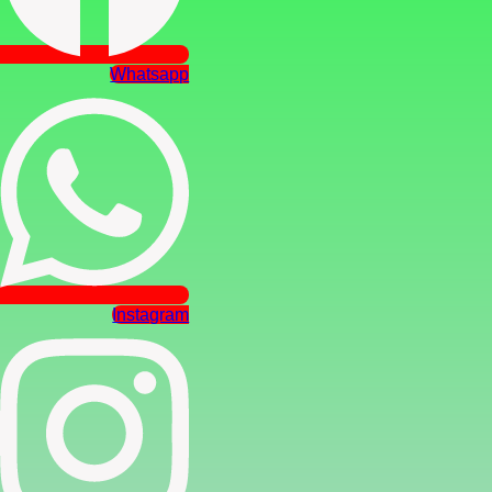
PDI
Whatsapp
Instagram