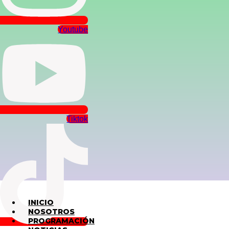
Youtube
Tiktok
INICIO
NOSOTROS
PROGRAMACIÓN