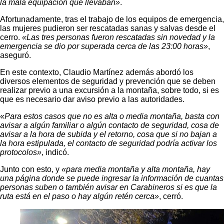
la mala equipación que llevaban»
.
Afortunadamente, tras el trabajo de los equipos de emergencia,
las mujeres pudieron ser rescatadas sanas y salvas desde el
cerro.
«Las tres personas fueron rescatadas sin novedad y la
emergencia se dio por superada cerca de las 23:00 horas»
,
aseguró.
En este contexto, Claudio Martínez además abordó los
diversos elementos de seguridad y prevención que se deben
realizar previo a una excursión a la montaña, sobre todo, si es
que es necesario dar aviso previo a las autoridades.
«
Para estos casos que no es alta o media montaña, basta con
avisar a algún familiar o algún contacto de seguridad, cosa de
avisar a la hora de subida y el retorno, cosa que si no bajan a
la hora estipulada, el contacto de seguridad podría activar los
protocolos»
, indicó.
Junto con esto, y
«para media montaña y alta montaña, hay
una página donde se puede ingresar la información de cuantas
personas suben o también avisar en Carabineros si es que la
ruta está en el paso o hay algún retén cerca»
, cerró.