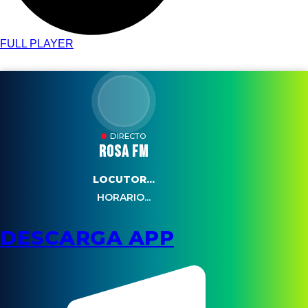
FULL PLAYER
DIRECTO
ROSA FM
LOCUTOR...
HORARIO...
DESCARGA APP