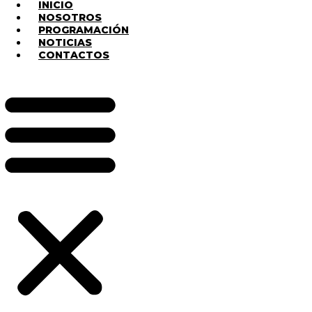
INICIO
NOSOTROS
PROGRAMACIÓN
NOTICIAS
CONTACTOS