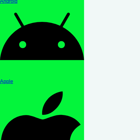
Android
Apple