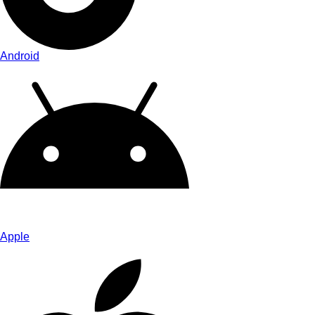
Android
Apple