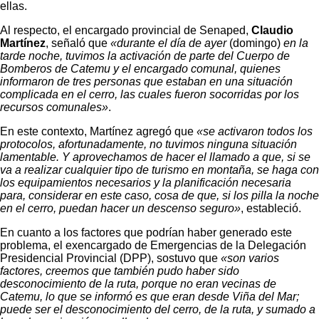
ellas.
Al respecto, el encargado provincial de Senaped,
Claudio
Martínez
, señaló que
«durante el día de ayer
(domingo)
en la
tarde noche, tuvimos la activación de parte del Cuerpo de
Bomberos de Catemu y el encargado comunal, quienes
informaron de tres personas que estaban en una situación
complicada en el cerro, las cuales fueron socorridas por los
recursos comunales»
.
En este contexto, Martínez agregó que
«se activaron todos los
protocolos, afortunadamente, no tuvimos ninguna situación
lamentable. Y aprovechamos de hacer el llamado a que, si se
va a realizar cualquier tipo de turismo en montaña, se haga con
los equipamientos necesarios y la planificación necesaria
para, considerar en este caso, cosa de que, si los pilla la noche
en el cerro, puedan hacer un descenso seguro»
, estableció.
En cuanto a los factores que podrían haber generado este
problema, el exencargado de Emergencias de la Delegación
Presidencial Provincial (DPP), sostuvo que
«son varios
factores, creemos que también pudo haber sido
desconocimiento de la ruta, porque no eran vecinas de
Catemu, lo que se informó es que eran desde Viña del Mar;
puede ser el desconocimiento del cerro, de la ruta, y sumado a