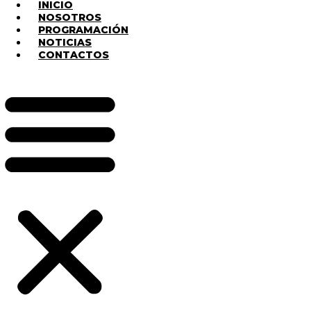
INICIO
NOSOTROS
PROGRAMACIÓN
NOTICIAS
CONTACTOS