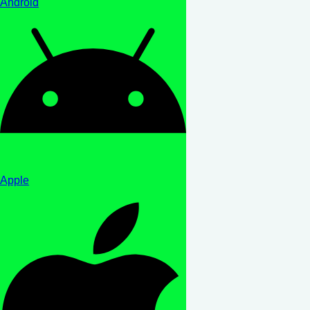
Android
Apple