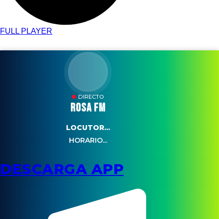
FULL PLAYER
DIRECTO
ROSA FM
LOCUTOR...
HORARIO...
DESCARGA APP