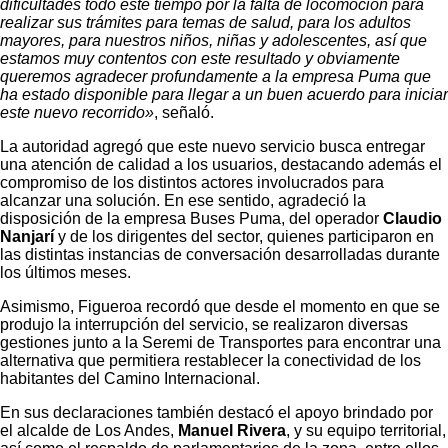
dificultades todo este tiempo por la falta de locomoción para
realizar sus trámites para temas de salud, para los adultos
mayores, para nuestros niños, niñas y adolescentes, así que
estamos muy contentos con este resultado y obviamente
queremos agradecer profundamente a la empresa Puma que
ha estado disponible para llegar a un buen acuerdo para iniciar
este nuevo recorrido»
, señaló.
La autoridad agregó que este nuevo servicio busca entregar
una atención de calidad a los usuarios, destacando además el
compromiso de los distintos actores involucrados para
alcanzar una solución. En ese sentido, agradeció la
disposición de la empresa Buses Puma, del operador
Claudio
Nanjarí
y de los dirigentes del sector, quienes participaron en
las distintas instancias de conversación desarrolladas durante
los últimos meses.
Asimismo, Figueroa recordó que desde el momento en que se
produjo la interrupción del servicio, se realizaron diversas
gestiones junto a la Seremi de Transportes para encontrar una
alternativa que permitiera restablecer la conectividad de los
habitantes del Camino Internacional.
En sus declaraciones también destacó el apoyo brindado por
el alcalde de Los Andes,
Manuel Rivera
, y su equipo territorial,