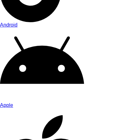
Android
Apple