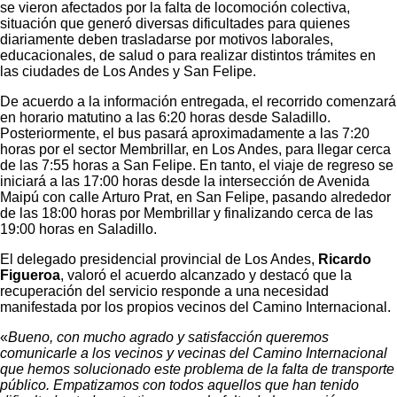
se vieron afectados por la falta de locomoción colectiva,
situación que generó diversas dificultades para quienes
diariamente deben trasladarse por motivos laborales,
educacionales, de salud o para realizar distintos trámites en
las ciudades de Los Andes y San Felipe.
De acuerdo a la información entregada, el recorrido comenzará
en horario matutino a las 6:20 horas desde Saladillo.
Posteriormente, el bus pasará aproximadamente a las 7:20
horas por el sector Membrillar, en Los Andes, para llegar cerca
de las 7:55 horas a San Felipe. En tanto, el viaje de regreso se
iniciará a las 17:00 horas desde la intersección de Avenida
Maipú con calle Arturo Prat, en San Felipe, pasando alrededor
de las 18:00 horas por Membrillar y finalizando cerca de las
19:00 horas en Saladillo.
El delegado presidencial provincial de Los Andes,
Ricardo
Figueroa
, valoró el acuerdo alcanzado y destacó que la
recuperación del servicio responde a una necesidad
manifestada por los propios vecinos del Camino Internacional.
«
Bueno, con mucho agrado y satisfacción queremos
comunicarle a los vecinos y vecinas del Camino Internacional
que hemos solucionado este problema de la falta de transporte
público. Empatizamos con todos aquellos que han tenido