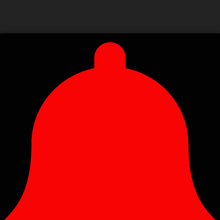
?>
?>
?>
?>
?>
?>
?> ?>
?>
?>
?>
?> ?>
?>
?>
?>
?>
?>
?>
?>
?>
?>
?> ?>
?>
?> ?>
?>