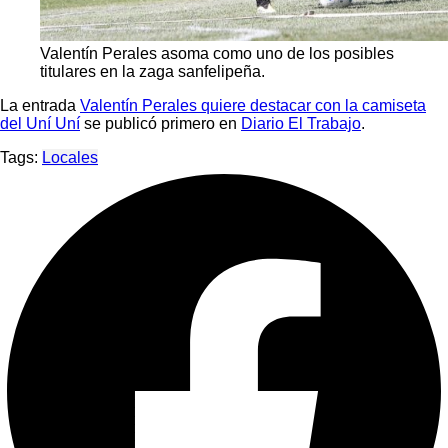
Valentín Perales asoma como uno de los posibles
titulares en la zaga sanfelipeña.
La entrada
Valentín Perales quiere destacar con la camiseta
del Uní Uní
se publicó primero en
Diario El Trabajo
.
Tags:
Locales