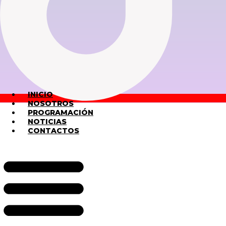
INICIO
NOSOTROS
PROGRAMACIÓN
NOTICIAS
CONTACTOS