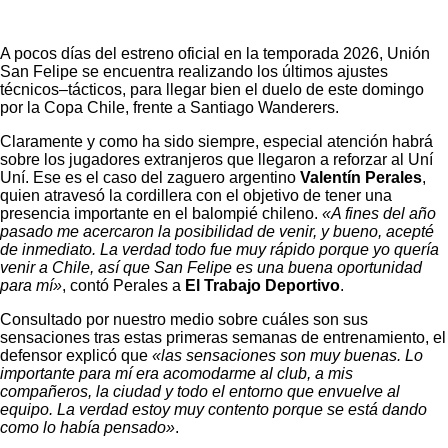
A pocos días del estreno oficial en la temporada 2026, Unión
San Felipe se encuentra realizando los últimos ajustes
técnicos–tácticos, para llegar bien el duelo de este domingo
por la Copa Chile, frente a Santiago Wanderers.
Claramente y como ha sido siempre, especial atención habrá
sobre los jugadores extranjeros que llegaron a reforzar al Uní
Uní. Ese es el caso del zaguero argentino
Valentín Perales
,
quien atravesó la cordillera con el objetivo de tener una
presencia importante en el balompié chileno.
«A fines del año
pasado me acercaron la posibilidad de venir, y bueno, acepté
de inmediato. La verdad todo fue muy rápido porque yo quería
venir a Chile, así que San Felipe es una buena oportunidad
para mí»
, contó Perales a
El Trabajo Deportivo
.
Consultado por nuestro medio sobre cuáles son sus
sensaciones tras estas primeras semanas de entrenamiento, el
defensor explicó que
«las sensaciones son muy buenas. Lo
importante para mí era acomodarme al club, a mis
compañeros, la ciudad y todo el entorno que envuelve al
equipo. La verdad estoy muy contento porque se está dando
como lo había pensado»
.