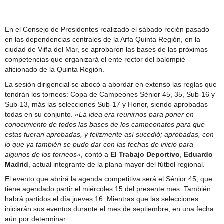
En el Consejo de Presidentes realizado el sábado recién pasado
en las dependencias centrales de la Arfa Quinta Región, en la
ciudad de Viña del Mar, se aprobaron las bases de las próximas
competencias que organizará el ente rector del balompié
aficionado de la Quinta Región.
La sesión dirigencial se abocó a abordar en extenso las reglas que
tendrán los torneos: Copa de Campeones Sénior 45, 35, Sub-16 y
Sub-13, más las selecciones Sub-17 y Honor, siendo aprobadas
todas en su conjunto.
«La idea era reunirnos para poner en
conocimiento de todos las bases de los campeonatos para que
estas fueran aprobadas, y felizmente así sucedió; aprobadas, con
lo que ya también se pudo dar con las fechas de inicio para
algunos de los torneos»
, contó a
El Trabajo Deportivo
,
Eduardo
Madrid
, actual integrante de la plana mayor del fútbol regional.
El evento que abrirá la agenda competitiva será el Sénior 45, que
tiene agendado partir el miércoles 15 del presente mes. También
habrá partidos el día jueves 16. Mientras que las selecciones
iniciarán sus eventos durante el mes de septiembre, en una fecha
aún por determinar.