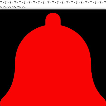
?>
?>
?>
?>
?>
?>
?> ?>
?>
?>
?>
?> ?>
?>
?>
?>
?>
?>
?>
?>
?>
?>
?
> ?>
?>
?> ?>
?>