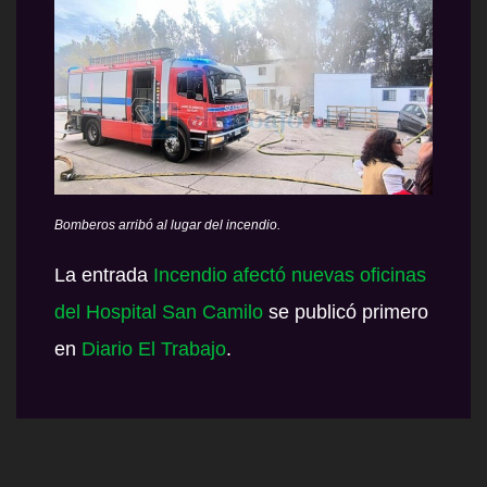
Bomberos arribó al lugar del incendio.
La entrada
Incendio afectó nuevas oficinas
del Hospital San Camilo
se publicó primero
en
Diario El Trabajo
.