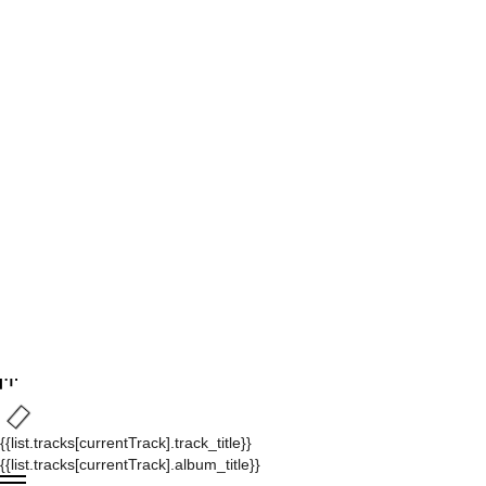
{{list.tracks[currentTrack].track_title}}
{{list.tracks[currentTrack].album_title}}