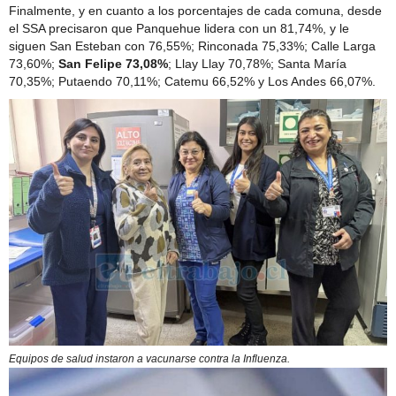
Finalmente, y en cuanto a los porcentajes de cada comuna, desde
el SSA precisaron que Panquehue lidera con un 81,74%, y le
siguen San Esteban con 76,55%; Rinconada 75,33%; Calle Larga
73,60%;
San Felipe 73,08%
; Llay Llay 70,78%; Santa María
70,35%; Putaendo 70,11%; Catemu 66,52% y Los Andes 66,07%.
Equipos de salud instaron a vacunarse contra la Influenza.