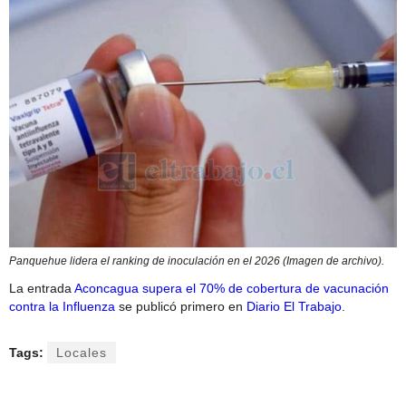
Panquehue lidera el ranking de inoculación en el 2026 (Imagen de archivo).
La entrada
Aconcagua supera el 70% de cobertura de vacunación
contra la Influenza
se publicó primero en
Diario El Trabajo
.
Tags:
Locales