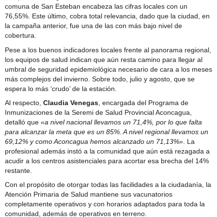
comuna de San Esteban encabeza las cifras locales con un
76,55%. Este último, cobra total relevancia, dado que la ciudad, en
la campaña anterior, fue una de las con más bajo nivel de
cobertura.
Pese a los buenos indicadores locales frente al panorama regional,
los equipos de salud indican que aún resta camino para llegar al
umbral de seguridad epidemiológica necesario de cara a los meses
más complejos del invierno. Sobre todo, julio y agosto, que se
espera lo más ‘crudo’ de la estación.
Al respecto,
Claudia Venegas
, encargada del Programa de
Inmunizaciones de la Seremi de Salud Provincial Aconcagua,
detalló que
«a nivel nacional llevamos un 71,4%, por lo que falta
para alcanzar la meta que es un 85%. A nivel regional llevamos un
69,12% y como Aconcagua hemos alcanzado un 71,13%»
. La
profesional además instó a la comunidad que aún está rezagada a
acudir a los centros asistenciales para acortar esa brecha del 14%
restante.
Con el propósito de otorgar todas las facilidades a la ciudadanía, la
Atención Primaria de Salud mantiene sus vacunatorios
completamente operativos y con horarios adaptados para toda la
comunidad, además de operativos en terreno.