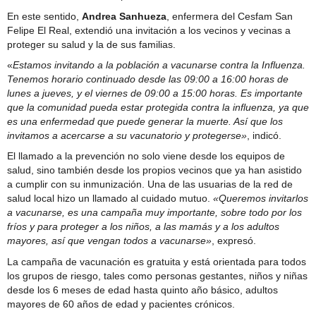
En este sentido,
Andrea Sanhueza
, enfermera del Cesfam San
Felipe El Real, extendió una invitación a los vecinos y vecinas a
proteger su salud y la de sus familias.
«
Estamos invitando a la población a vacunarse contra la Influenza.
Tenemos horario continuado desde las 09:00 a 16:00 horas de
lunes a jueves, y el viernes de 09:00 a 15:00 horas. Es importante
que la comunidad pueda estar protegida contra la influenza, ya que
es una enfermedad que puede generar la muerte. Así que los
invitamos a acercarse a su vacunatorio y protegerse»
, indicó.
El llamado a la prevención no solo viene desde los equipos de
salud, sino también desde los propios vecinos que ya han asistido
a cumplir con su inmunización. Una de las usuarias de la red de
salud local hizo un llamado al cuidado mutuo.
«Queremos invitarlos
a vacunarse, es una campaña muy importante, sobre todo por los
fríos y para proteger a los niños, a las mamás y a los adultos
mayores, así que vengan todos a vacunarse»
, expresó.
La campaña de vacunación es gratuita y está orientada para todos
los grupos de riesgo, tales como personas gestantes, niños y niñas
desde los 6 meses de edad hasta quinto año básico, adultos
mayores de 60 años de edad y pacientes crónicos.