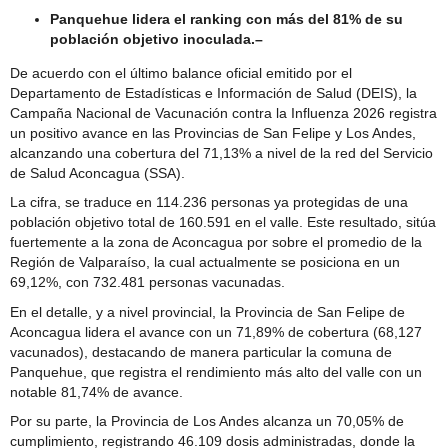
Comité Policial junto a Carabineros y PDI
Panquehue lidera el ranking con más del 81% de su
población objetivo inoculada.–
De acuerdo con el último balance oficial emitido por el
Departamento de Estadísticas e Información de Salud (DEIS), la
Campaña Nacional de Vacunación contra la Influenza 2026 registra
un positivo avance en las Provincias de San Felipe y Los Andes,
alcanzando una cobertura del 71,13% a nivel de la red del Servicio
de Salud Aconcagua (SSA).
La cifra, se traduce en 114.236 personas ya protegidas de una
población objetivo total de 160.591 en el valle. Este resultado, sitúa
fuertemente a la zona de Aconcagua por sobre el promedio de la
Región de Valparaíso, la cual actualmente se posiciona en un
69,12%, con 732.481 personas vacunadas.
En el detalle, y a nivel provincial, la Provincia de San Felipe de
Aconcagua lidera el avance con un 71,89% de cobertura (68,127
vacunados), destacando de manera particular la comuna de
Panquehue, que registra el rendimiento más alto del valle con un
notable 81,74% de avance.
Por su parte, la Provincia de Los Andes alcanza un 70,05% de
cumplimiento, registrando 46.109 dosis administradas, donde la