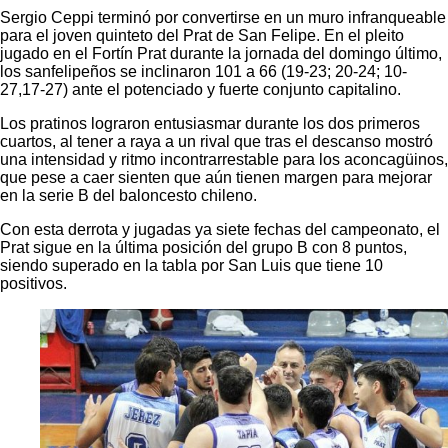
Sergio Ceppi terminó por convertirse en un muro infranqueable
para el joven quinteto del Prat de San Felipe. En el pleito
jugado en el Fortín Prat durante la jornada del domingo último,
los sanfelipeños se inclinaron 101 a 66 (19-23; 20-24; 10-
27,17-27) ante el potenciado y fuerte conjunto capitalino.
Los pratinos lograron entusiasmar durante los dos primeros
cuartos, al tener a raya a un rival que tras el descanso mostró
una intensidad y ritmo incontrarrestable para los aconcagüinos,
que pese a caer sienten que aún tienen margen para mejorar
en la serie B del baloncesto chileno.
Con esta derrota y jugadas ya siete fechas del campeonato, el
Prat sigue en la última posición del grupo B con 8 puntos,
siendo superado en la tabla por San Luis que tiene 10
positivos.