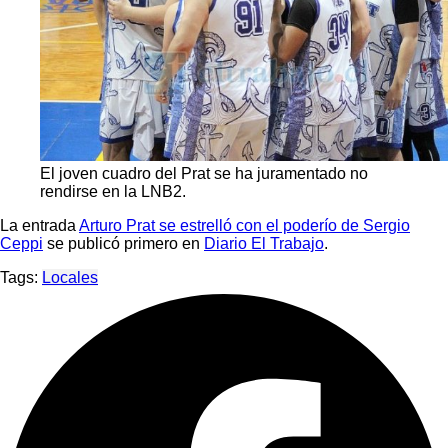
El joven cuadro del Prat se ha juramentado no
rendirse en la LNB2.
La entrada
Arturo Prat se estrelló con el poderío de Sergio
Ceppi
se publicó primero en
Diario El Trabajo
.
Tags:
Locales