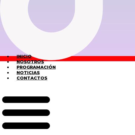
INICIO
NOSOTROS
PROGRAMACIÓN
NOTICIAS
CONTACTOS