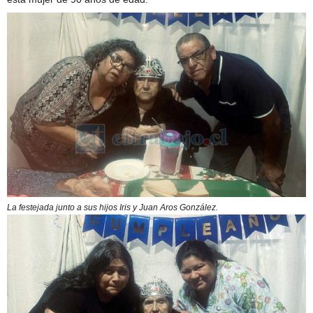
La festejada junto a sus hijos Iris y Juan Aros González.