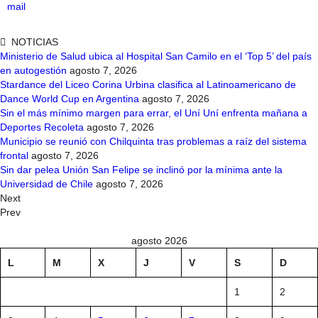
mail
NOTICIAS
Ministerio de Salud ubica al Hospital San Camilo en el ‘Top 5’ del país
en autogestión
agosto 7, 2026
Stardance del Liceo Corina Urbina clasifica al Latinoamericano de
Dance World Cup en Argentina
agosto 7, 2026
Sin el más mínimo margen para errar, el Uní Uní enfrenta mañana a
Deportes Recoleta
agosto 7, 2026
Municipio se reunió con Chilquinta tras problemas a raíz del sistema
frontal
agosto 7, 2026
Sin dar pelea Unión San Felipe se inclinó por la mínima ante la
Universidad de Chile
agosto 7, 2026
Next
Prev
agosto 2026
L
M
X
J
V
S
D
1
2