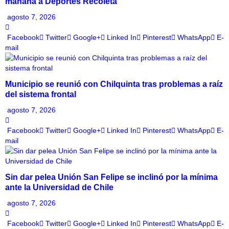
mañana a Deportes Recoleta
agosto 7, 2026
Facebook
Twitter
Google+
Linked In
Pinterest
WhatsApp
E-
mail
Municipio se reunió con Chilquinta tras problemas a raíz
del sistema frontal
agosto 7, 2026
Facebook
Twitter
Google+
Linked In
Pinterest
WhatsApp
E-
mail
Sin dar pelea Unión San Felipe se inclinó por la mínima
ante la Universidad de Chile
agosto 7, 2026
Facebook
Twitter
Google+
Linked In
Pinterest
WhatsApp
E-