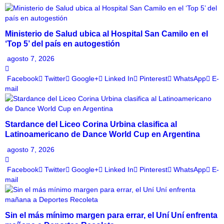
Ministerio de Salud ubica al Hospital San Camilo en el
‘Top 5’ del país en autogestión
agosto 7, 2026
Facebook
Twitter
Google+
Linked In
Pinterest
WhatsApp
E-
mail
Stardance del Liceo Corina Urbina clasifica al
Latinoamericano de Dance World Cup en Argentina
agosto 7, 2026
Facebook
Twitter
Google+
Linked In
Pinterest
WhatsApp
E-
mail
Sin el más mínimo margen para errar, el Uní Uní enfrenta