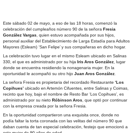
Comité Policial junto a Carabineros y PDI
Este sábado 02 de mayo, a eso de las 18 horas, comenzó la
celebración del cumpleaños número 90 de la señora
Fresia
González Vargas
, quien estuvo acompañada por sus hijos,
personal auxiliar del Establecimiento de Larga Estadía para Adultos
Mayores (Esleam) ‘San Felipe’ y sus compañeras en dicho hogar.
La celebración tuvo lugar en el mismo Esleam ubicado en Salinas
330, el que es administrado por su hija
Iris Aros González
, lugar
donde se encuentra residiendo la nonagenaria mujer. En la
oportunidad le acompañó su otro hijo
Juan Aros González
.
La señora Fresia es propietaria del recordado Restaurante
‘Los
Copihues’
ubicado en Artemón Cifuentes, entre Salinas y Coimas,
recinto que hoy, bajo el nombre de Resto Bar ‘Los Copihues’, es
administrado por su nieto
Róbinson Aros
, que optó por continuar
con la empresa creada por la señora Fresia.
En la oportunidad compartieron una exquisita once, donde no
podía faltar la torta coronada con las velitas del número 90 que
daban cuenta de tan especial celebración, festejo que emocionó a
esta mujer de 90 años de edad.