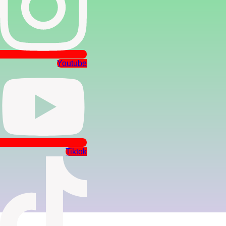
Youtube
Tiktok