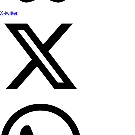
X-twitter