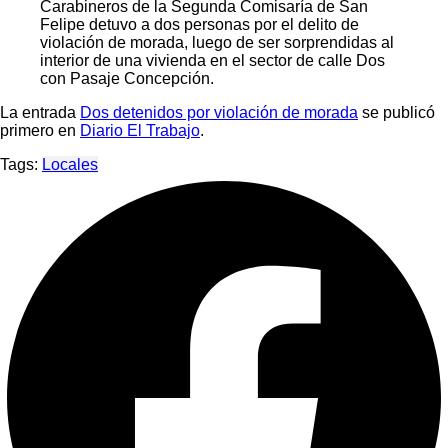
Carabineros de la Segunda Comisaría de San
Felipe detuvo a dos personas por el delito de
violación de morada, luego de ser sorprendidas al
interior de una vivienda en el sector de calle Dos
con Pasaje Concepción.
La entrada
Dos detenidos por violación de morada
se publicó
primero en
Diario El Trabajo
.
Tags:
Locales