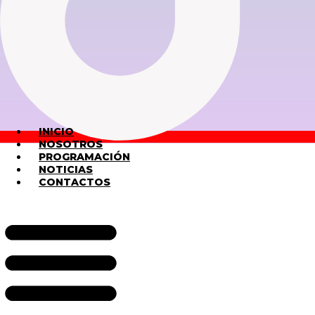
INICIO
NOSOTROS
PROGRAMACIÓN
NOTICIAS
CONTACTOS