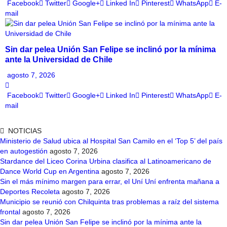
Facebook
Twitter
Google+
Linked In
Pinterest
WhatsApp
E-
mail
Sin dar pelea Unión San Felipe se inclinó por la mínima
ante la Universidad de Chile
agosto 7, 2026
Facebook
Twitter
Google+
Linked In
Pinterest
WhatsApp
E-
mail
NOTICIAS
Ministerio de Salud ubica al Hospital San Camilo en el ‘Top 5’ del país
en autogestión
agosto 7, 2026
Stardance del Liceo Corina Urbina clasifica al Latinoamericano de
Dance World Cup en Argentina
agosto 7, 2026
Sin el más mínimo margen para errar, el Uní Uní enfrenta mañana a
Deportes Recoleta
agosto 7, 2026
Municipio se reunió con Chilquinta tras problemas a raíz del sistema
frontal
agosto 7, 2026
Sin dar pelea Unión San Felipe se inclinó por la mínima ante la