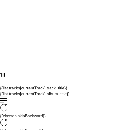
{{list.tracks[currentTrack].track_title}}
{{list.tracks[currentTrack].album_title}}
{{classes.skipBackward}}