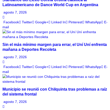
Latinoamericano de Dance World Cup en Argentina
agosto 7, 2026
Facebook
Twitter
Google+
Linked In
Pinterest
WhatsApp
E-
mail
Sin el más mínimo margen para errar, el Uní Uní enfrenta
mañana a Deportes Recoleta
agosto 7, 2026
Facebook
Twitter
Google+
Linked In
Pinterest
WhatsApp
E-
mail
Municipio se reunió con Chilquinta tras problemas a raíz
del sistema frontal
agosto 7, 2026