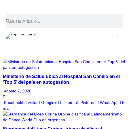
Ministerio de Salud ubica al Hospital San Camilo en el
‘Top 5’ del país en autogestión
agosto 7, 2026
Facebook
Twitter
Google+
Linked In
Pinterest
WhatsApp
E-
mail
Stardance del Liceo Corina Urbina clasifica al