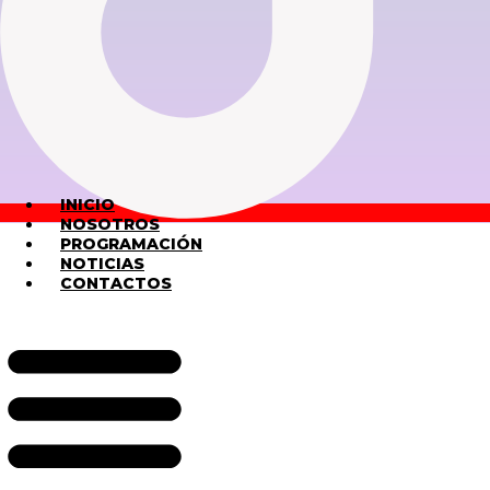
INICIO
NOSOTROS
PROGRAMACIÓN
NOTICIAS
CONTACTOS