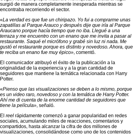
surgió de manera completamente inesperada mientras se
encontraba recorriendo el sector.
«
La verdad es que fue un chiripazo. Yo fui a comprarme unas
zapatillas al Parque Arauco y después dije que iría al Parque
Araucano porque hacía tiempo que no iba. Llegué a una
terraza y me encuentro con un enano que me invita a pasar al
restaurante. Saqué el micrófono y grabé sin luz ni nada. Me
gustó el restaurante porque es distinto y novedoso. Ahora, que
te reciba un enano fue muy épico»
, comentó.
El comunicador atribuyó el éxito de la publicación a la
originalidad de la experiencia y a la gran cantidad de
seguidores que mantiene la temática relacionada con Harry
Potter.
«
Pienso que las visualizaciones se deben a lo mismo, porque
es un video raro, novedoso y con la temática de Harry Potter.
Ahí me di cuenta de la enorme cantidad de seguidores que
tiene la película»
, señaló.
El
reel
rápidamente comenzó a ganar popularidad en redes
sociales, acumulando miles de reacciones, comentarios y
compartidos, hasta alcanzar la cifra de dos millones de
visualizaciones, consolidándose como uno de los contenidos