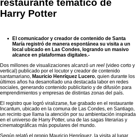
restaurante temático de
Harry Potter
El comunicador y creador de contenido de Santa
María registró de manera espontánea su visita a un
local ubicado en Las Condes, logrando un masivo
alcance en plataformas digitales.-
Dos millones de visualizaciones alcanzó
un
reel
(video corto y
vertical) publicado por el locutor y creador de contenido
santamariano,
Mauricio Henríquez Lucero
, quien durante los
últimos años ha desarrollado una destacada labor en redes
sociales, generando contenido publicitario y de difusión para
emprendimientos y empresas de distintas zonas del país.
El registro que logró viralizarse, fue grabado en el restaurante
Incantum, ubicado en la comuna de Las Condes, en Santiago,
un recinto que llama la atención por su ambientación inspirada
en el universo de Harry Potter, una de las sagas literarias y
cinematográficas más populares del mundo.
Según relató el propio Mauricio Henríquez, la visita al lugar