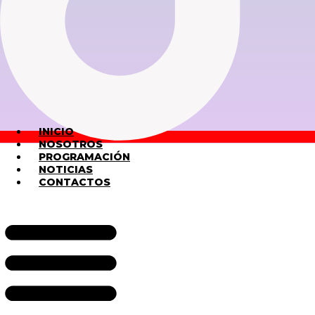
INICIO
NOSOTROS
PROGRAMACIÓN
NOTICIAS
CONTACTOS