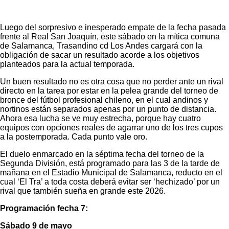
Luego del sorpresivo e inesperado empate de la fecha pasada
frente al Real San Joaquín, este sábado en la mítica comuna
de Salamanca, Trasandino cd Los Andes cargará con la
obligación de sacar un resultado acorde a los objetivos
planteados para la actual temporada.
Un buen resultado no es otra cosa que no perder ante un rival
directo en la tarea por estar en la pelea grande del torneo de
bronce del fútbol profesional chileno, en el cual andinos y
nortinos están separados apenas por un punto de distancia.
Ahora esa lucha se ve muy estrecha, porque hay cuatro
equipos con opciones reales de agarrar uno de los tres cupos
a la postemporada. Cada punto vale oro.
El duelo enmarcado en la séptima fecha del torneo de la
Segunda División, está programado para las 3 de la tarde de
mañana en el Estadio Municipal de Salamanca, reducto en el
cual ‘El Tra’ a toda costa deberá evitar ser ‘hechizado’ por un
rival que también sueña en grande este 2026.
Programación
fecha 7:
Sábado 9 de mayo