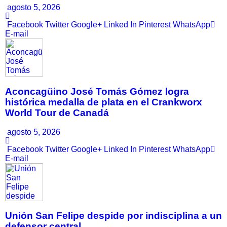
agosto 5, 2026
Facebook
Twitter
Google+
Linked In
Pinterest
WhatsApp
E-mail
Aconcagüino José Tomás Gómez logra
histórica medalla de plata en el Crankworx
World Tour de Canadá
agosto 5, 2026
Facebook
Twitter
Google+
Linked In
Pinterest
WhatsApp
E-mail
Unión San Felipe despide por indisciplina a un
defensor central