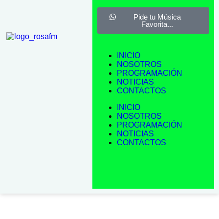
torneos internacionales
San Felipe continúa
Pide tu Música
celebrando su aniversario con masivo desfile en 21 de Mayo
Favorita...
INICIO
NOSOTROS
PROGRAMACIÓN
NOTICIAS
CONTACTOS
INICIO
NOSOTROS
PROGRAMACIÓN
NOTICIAS
CONTACTOS