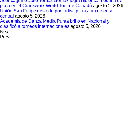
Aconcagüino José Tomás Gómez logra histórica medalla de
plata en el Crankworx World Tour de Canadá
agosto 5, 2026
Unión San Felipe despide por indisciplina a un defensor
central
agosto 5, 2026
Academia de Danza Media Punta brilló en Nacional y
clasificó a torneos internacionales
agosto 5, 2026
Next
Prev