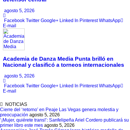
agosto 5, 2026
Facebook
Twitter
Google+
Linked In
Pinterest
WhatsApp
E-mail
Academia de Danza Media Punta brilló en
Nacional y clasificó a torneos internacionales
agosto 5, 2026
Facebook
Twitter
Google+
Linked In
Pinterest
WhatsApp
E-mail
NOTICIAS
Cierre del ‘retorno’ en Peaje Las Vegas genera molestia y
preocupación
agosto 5, 2026
‘¡Mujer, quiérete trans!’: Sanfelipeña Ariel Cordero publicará su
primer libro este mes
agosto 5, 2026