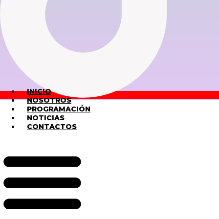
INICIO
NOSOTROS
PROGRAMACIÓN
NOTICIAS
CONTACTOS