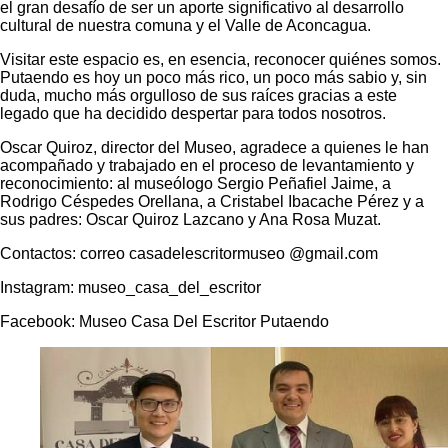
el gran desafío de ser un aporte significativo al desarrollo
cultural de nuestra comuna y el Valle de Aconcagua.
Visitar este espacio es, en esencia, reconocer quiénes somos.
Putaendo es hoy un poco más rico, un poco más sabio y, sin
duda, mucho más orgulloso de sus raíces gracias a este
legado que ha decidido despertar para todos nosotros.
Oscar Quiroz, director del Museo, agradece a quienes le han
acompañado y trabajado en el proceso de levantamiento y
reconocimiento: al museólogo Sergio Peñafiel Jaime, a
Rodrigo Céspedes Orellana, a Cristabel Ibacache Pérez y a
sus padres: Oscar Quiroz Lazcano y Ana Rosa Muzat.
Contactos: correo casadelescritormuseo @gmail.com
Instagram: museo_casa_del_escritor
Facebook: Museo Casa Del Escritor Putaendo