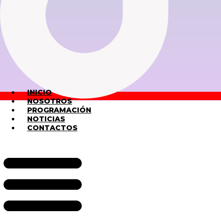
INICIO
NOSOTROS
PROGRAMACIÓN
NOTICIAS
CONTACTOS