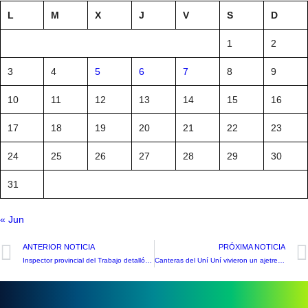
L
M
X
J
V
S
D
1
2
3
4
5
6
7
8
9
10
11
12
13
14
15
16
17
18
19
20
21
22
23
24
25
26
27
28
29
30
31
« Jun
ANTERIOR NOTICIA
PRÓXIMA NOTICIA
Inspector provincial del Trabajo detalló alcances de la reducción de la jornada laboral
Canteras del Uní Uní vivieron un ajetreado fin de semana