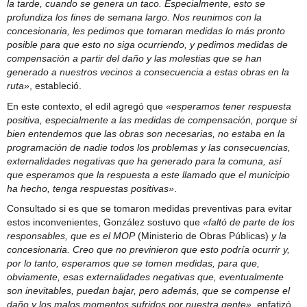
la tarde, cuando se genera un taco. Especialmente, esto se
profundiza los fines de semana largo. Nos reunimos con la
concesionaria, les pedimos que tomaran medidas lo más pronto
posible para que esto no siga ocurriendo, y pedimos medidas de
compensación a partir del daño y las molestias que se han
generado a nuestros vecinos a consecuencia a estas obras en la
ruta»
, estableció.
En este contexto, el edil agregó que
«esperamos tener respuesta
positiva, especialmente a las medidas de compensación, porque si
bien entendemos que las obras son necesarias, no estaba en la
programación de nadie todos los problemas y las consecuencias,
externalidades negativas que ha generado para la comuna, así
que esperamos que la respuesta a este llamado que el municipio
ha hecho, tenga respuestas positivas»
.
Consultado si es que se tomaron medidas preventivas para evitar
estos inconvenientes, González sostuvo que
«faltó de parte de los
responsables, que es el MOP
(Ministerio de Obras Públicas)
y la
concesionaria. Creo que no previnieron que esto podría ocurrir y,
por lo tanto, esperamos que se tomen medidas, para que,
obviamente, esas externalidades negativas que, eventualmente
son inevitables, puedan bajar, pero además, que se compense el
daño y los malos momentos sufridos por nuestra gente»
, enfatizó.