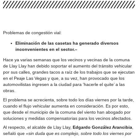
Comité Policial junto a Carabineros y PDI
Problemas de congestión vial:
Eliminación de las casetas ha generado diversos
inconvenientes en el sector.–
Hace ya varias semanas que los vecinos y vecinas de la comuna
de Llay Llay han debido soportar el aumento del tránsito vehicular
por sus calles, grandes tacos a raíz de los trabajos que se ejecutan
en el Peaje Las Vegas y que, a su vez, han provocado que los
automovilistas ingresen a la ciudad para ‘hacerle el quite’ a las
obras.
El problema se acrecienta, sobre todo los días viernes por la tarde,
cuando el flujo vehicular aumenta en consideración. Es por esto,
que desde el municipio de la comuna del viento han abogado por
soluciones y medidas compensatorias para los vecinos afectados.
Al respecto, el alcalde de Llay Llay,
Edgardo González Arancibia
,
señaló que
«sin duda que es complejo, sobre todo los viernes por