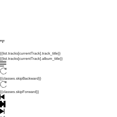
{{list.tracks[currentTrack].track_title}}
{{list.tracks[currentTrack].album_title}}
{{classes.skipBackward}}
{{classes.skipForward}}