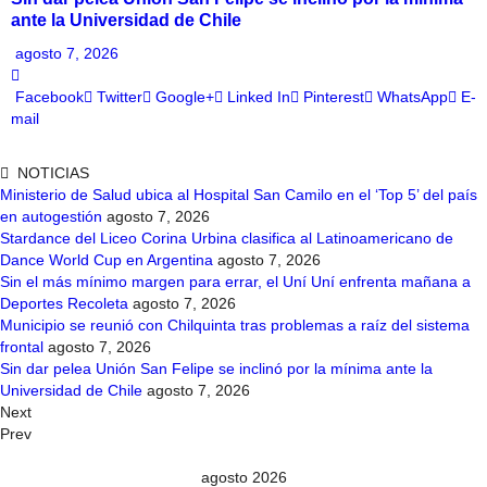
ante la Universidad de Chile
agosto 7, 2026
Facebook
Twitter
Google+
Linked In
Pinterest
WhatsApp
E-
mail
NOTICIAS
Ministerio de Salud ubica al Hospital San Camilo en el ‘Top 5’ del país
en autogestión
agosto 7, 2026
Stardance del Liceo Corina Urbina clasifica al Latinoamericano de
Dance World Cup en Argentina
agosto 7, 2026
Sin el más mínimo margen para errar, el Uní Uní enfrenta mañana a
Deportes Recoleta
agosto 7, 2026
Municipio se reunió con Chilquinta tras problemas a raíz del sistema
frontal
agosto 7, 2026
Sin dar pelea Unión San Felipe se inclinó por la mínima ante la
Universidad de Chile
agosto 7, 2026
Next
Prev
agosto 2026