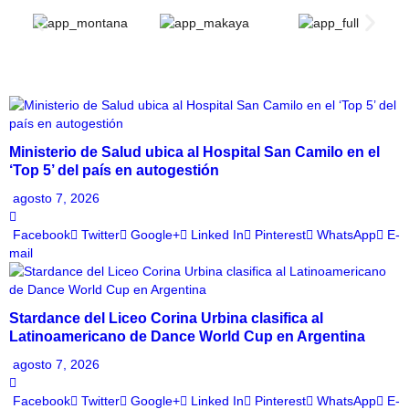
Ministerio de Salud ubica al Hospital San Camilo en el
‘Top 5’ del país en autogestión
agosto 7, 2026
Facebook
Twitter
Google+
Linked In
Pinterest
WhatsApp
E-
mail
Stardance del Liceo Corina Urbina clasifica al
Latinoamericano de Dance World Cup en Argentina
agosto 7, 2026
Facebook
Twitter
Google+
Linked In
Pinterest
WhatsApp
E-