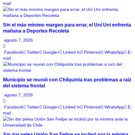
mail
Sin el más mínimo margen para errar, el Uní Uní enfrenta
mañana a Deportes Recoleta
agosto 7, 2026
Facebook
Twitter
Google+
Linked In
Pinterest
WhatsApp
E-
mail
Municipio se reunió con Chilquinta tras problemas a raíz
del sistema frontal
agosto 7, 2026
Facebook
Twitter
Google+
Linked In
Pinterest
WhatsApp
E-
mail
Sin dar pelea Unión San Felipe se inclinó por la mínima