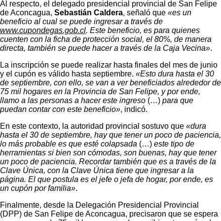
Al respecto, el delegado presidencial provincial de San Felipe
de Aconcagua,
Sebastián Caldera
, señaló que
«es un
beneficio al cual se puede ingresar a través de
www.cupondegas.gob.cl
. Este beneficio, es para quienes
cuenten con la ficha de protección social, el 80%, de manera
directa, también se puede hacer a través de la Caja Vecina»
.
La inscripción se puede realizar hasta finales del mes de junio
y el cupón es válido hasta septiembre.
«Esto dura hasta el 30
de septiembre, con ello, se van a ver beneficiados alrededor de
75 mil hogares en la Provincia de San Felipe, y por ende,
llamo a las personas a hacer este ingreso
(…)
para que
puedan contar con este beneficio»
, indicó.
En este contexto, la autoridad provincial sostuvo que
«dura
hasta el 30 de septiembre, hay que tener un poco de paciencia,
lo más probable es que esté colapsada
(…)
este tipo de
herramientas si bien son cómodas, son buenas, hay que tener
un poco de paciencia. Recordar también que es a través de la
Clave Única, con la Clave Única tiene que ingresar a la
página. El que postula es el jefe o jefa de hogar, por ende, es
un cupón por familia»
.
Finalmente, desde la Delegación Presidencial Provincial
(DPP) de San Felipe de Aconcagua, precisaron que se espera