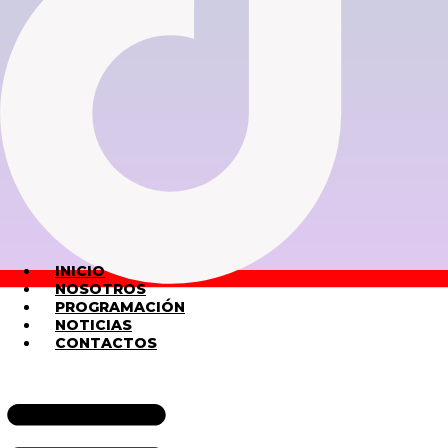
INICIO
NOSOTROS
PROGRAMACIÓN
NOTICIAS
CONTACTOS