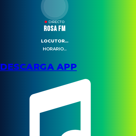
DIRECTO
ROSA FM
LOCUTOR...
HORARIO...
DESCARGA APP