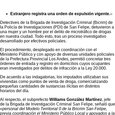
Extranjero registra una orden de expulsión vigente.–
Detectives de la Brigada de Investigación Criminal (Bicrim) de
la Policía de Investigaciones (PDI) de San Felipe, detuvieron a
una mujer y un hombre por el delito de microtráfico de drogas
en nuestra ciudad. Todo esto, tras un proceso investigativo
desarrollado por efectivos policiales.
El procedimiento, desplegado en coordinación con el
Ministerio Público y con apoyo de diversas unidades policiales
de la Prefectura Provincial Los Andes, permitió concretar tres
órdenes de entrada y registro en domicilios cuyos ocupantes
eran investigados por delitos de infracción a la Ley 20.000.
De acuerdo a las indagatorias, los imputados utilizaban sus
viviendas como puntos de venta de droga, comercializando
pequeñas cantidades de sustancias ilícitas en distintos
horarios del día.
Al respecto, el subprefecto
Williams González Martínez
, jefe
de la Brigada de Investigación Criminal San Felipe, señaló que
«personal del Modelo Territorial 0 de la Bricrim San Felipe,
previa coordinación el Ministerio Público Local y apoyados a la