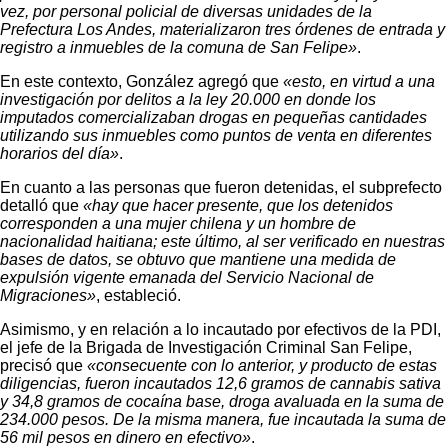
vez, por personal policial de diversas unidades de la
Prefectura Los Andes, materializaron tres órdenes de entrada y
registro a inmuebles de la comuna de San Felipe»
.
En este contexto, González agregó que
«esto, en virtud a una
investigación por delitos a la ley 20.000 en donde los
imputados comercializaban drogas en pequeñas cantidades
utilizando sus inmuebles como puntos de venta en diferentes
horarios del día»
.
En cuanto a las personas que fueron detenidas, el subprefecto
detalló que
«hay que hacer presente, que los detenidos
corresponden a una mujer chilena y un hombre de
nacionalidad haitiana; este último, al ser verificado en nuestras
bases de datos, se obtuvo que mantiene una medida de
expulsión vigente emanada del Servicio Nacional de
Migraciones»
, estableció.
Asimismo, y en relación a lo incautado por efectivos de la PDI,
el jefe de la Brigada de Investigación Criminal San Felipe,
precisó que
«consecuente con lo anterior, y producto de estas
diligencias, fueron incautados 12,6 gramos de cannabis sativa
y 34,8 gramos de cocaína base, droga avaluada en la suma de
234.000 pesos. De la misma manera, fue incautada la suma de
56 mil pesos en dinero en efectivo»
.