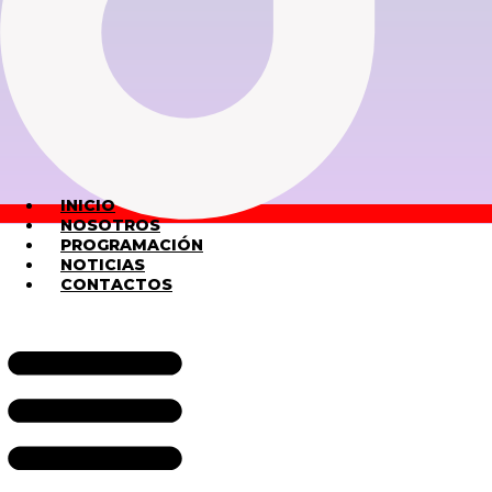
INICIO
NOSOTROS
PROGRAMACIÓN
NOTICIAS
CONTACTOS