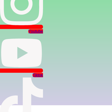
Youtube
Tiktok