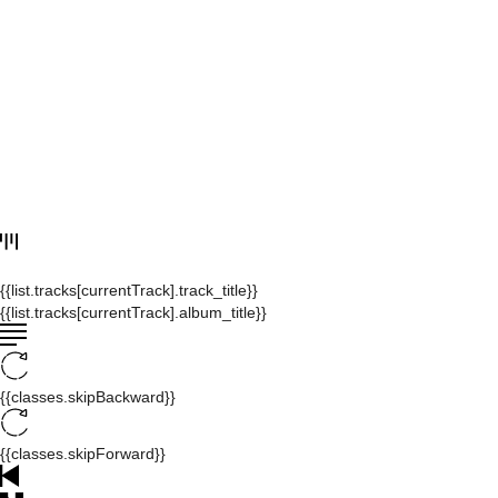
{{list.tracks[currentTrack].track_title}}
{{list.tracks[currentTrack].album_title}}
{{classes.skipBackward}}
{{classes.skipForward}}