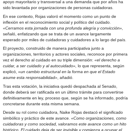
apoyo mayoritario y transversal a una demanda que por años ha
sido levantada por organizaciones de personas cuidadoras.
En ese contexto, Rojas valoró el momento como un punto de
inflexión en el reconocimiento social y político del cuidado.
«Cerramos esta jornada con una profunda alegría y convicción»,
señaló, enfatizando que se trata de un avance largamente
esperado por miles de cuidadoras y cuidadores a lo largo del país.
El proyecto, construido de manera participativa junto a
organizaciones, territorios y actores sociales, reconoce por primera
vez el derecho al cuidado en su triple dimensión:
«el derecho a
cuidar, a ser cuidado y al autocuidado»,
lo que representa, según
explicó, «
un cambio estructural en la forma en que el Estado
asume esta responsabilidad»
, añadió.
Tras esta votación, la iniciativa quedó despachada al Senado,
donde deberá ser ratificada en un último trámite para convertirse
definitivamente en ley, proceso que, según se ha informado, podría
concretarse durante esta misma semana.
Desde su rol como cuidadora, Naike Rojas destacó el significado
simbólico y práctico de este avance.
«Como organizaciones, como
cuidadoras y como sociedad, valoramos este avance como un hito
histórico. El cuidado deja de ser invisible y comienza a ocupar el