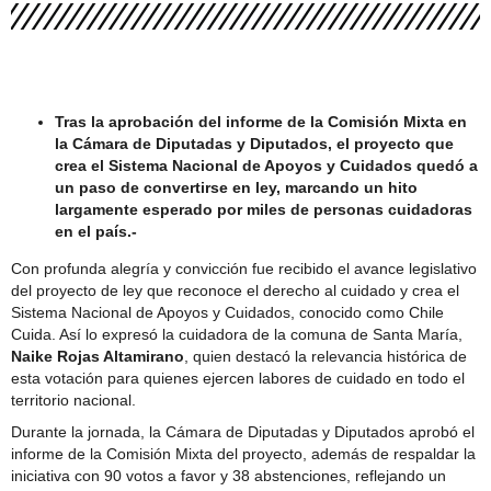
Femenino U17 con gran presencia de hinchas
Tras la aprobación del informe de la Comisión Mixta en
la Cámara de Diputadas y Diputados, el proyecto que
crea el Sistema Nacional de Apoyos y Cuidados quedó a
un paso de convertirse en ley, marcando un hito
largamente esperado por miles de personas cuidadoras
en el país.-
Con profunda alegría y convicción fue recibido el avance legislativo
del proyecto de ley que reconoce el derecho al cuidado y crea el
Sistema Nacional de Apoyos y Cuidados, conocido como Chile
Cuida. Así lo expresó la cuidadora de la comuna de Santa María,
Naike Rojas Altamirano
, quien destacó la relevancia histórica de
esta votación para quienes ejercen labores de cuidado en todo el
territorio nacional.
Durante la jornada, la Cámara de Diputadas y Diputados aprobó el
informe de la Comisión Mixta del proyecto, además de respaldar la
iniciativa con 90 votos a favor y 38 abstenciones, reflejando un