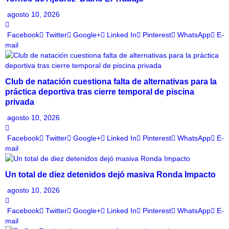
agosto 10, 2026
Facebook
Twitter
Google+
Linked In
Pinterest
WhatsApp
E-
mail
Club de natación cuestiona falta de alternativas para la
práctica deportiva tras cierre temporal de piscina
privada
agosto 10, 2026
Facebook
Twitter
Google+
Linked In
Pinterest
WhatsApp
E-
mail
Un total de diez detenidos dejó masiva Ronda Impacto
agosto 10, 2026
Facebook
Twitter
Google+
Linked In
Pinterest
WhatsApp
E-
mail