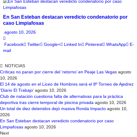
En San Esteban destacan veredicto condenatorio por
caso Limpiafosas
agosto 10, 2026
Facebook
Twitter
Google+
Linked In
Pinterest
WhatsApp
E-
mail
NOTICIAS
Críticas no paran por cierre del ‘retorno’ en Peaje Las Vegas
agosto
10, 2026
El 14 de agosto en el Liceo de Hombres será el 8º Torneo de Ajedrez
‘Diario El Trabajo’
agosto 10, 2026
Club de natación cuestiona falta de alternativas para la práctica
deportiva tras cierre temporal de piscina privada
agosto 10, 2026
Un total de diez detenidos dejó masiva Ronda Impacto
agosto 10,
2026
En San Esteban destacan veredicto condenatorio por caso
Limpiafosas
agosto 10, 2026
Next