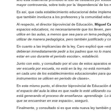
mayor controversia, sobre todo por la ‘dependencia’ de los 
Es así, que cada establecimiento educacional debe implement
que también involucra a los profesores y la comunidad educ
Al respecto, el director biprovincial de Educación,
Miguel C
espacios educativos, no necesariamente que los lleven, per
utilice en las aulas, a menos que sea para un tema pedagóg
utilizar de manera pedagógica, pero también justificado y 
En cuanto a las implicancias de la ley, Caro explicó que
«est
debieran inmediatamente pedir a los padres que no lo mand
estar en uso durante el periodo escolar»
, estableció.
Junto con esto, y consultado por el uso de estos aparatos e
ver escuela por escuela, no está en la ley, no está normado
en cada uno de los establecimientos educacionales para que
instrumentos se utilicen en periodo de clases»
.
En este mismo punto, el director biprovincial de Educación de
el espacio del aula la idea es que nadie lo esté utilizando 
está generando el proceso de enseñanza- aprendizaje. Lo id
que se encuentran en ese espacio»
, aseguró.
Finalmente, y consultado si es que esta nueva ley también 