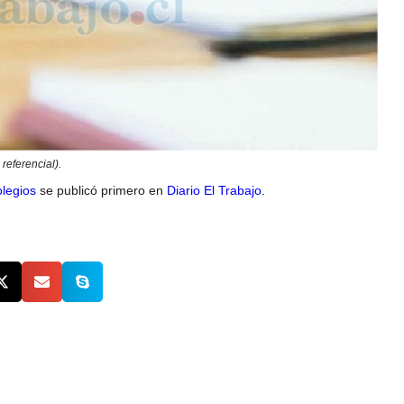
referencial).
olegios
se publicó primero en
Diario El Trabajo
.