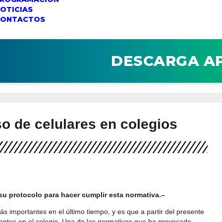
OTICIAS
CONTACTOS
DESCARGA A
so de celulares en colegios
u protocolo para hacer cumplir esta normativa.–
s importantes en el último tiempo, y es que a partir del presente
iantes en el colegio. Una de las normativas que ha provocado