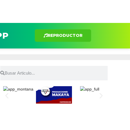
PP
REPRODUCTOR