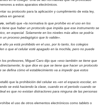
menores a estos aparatos electrónicos.
ar su protocolo para la aplicación y cumplimiento de esta ley,
ativa en general.
aro
, señaló que
«la normativa lo que prohíbe es el uso en los
o tiene que haber un protocolo que impida que ese instrumento se
ico, en especial. Solamente en los niveles más altos se podría
con un proceso pedagógico que lo valide»
.
e año ya está prohibido en el uso, por lo tanto, los colegios
en o que el celular esté apagado en la mochila, pero no puede
n los profesores, Miguel Caro dijo que
«eso también se tiene que
 directamente; lo que dice es que se tiene que hacer un protocolo
 se defina cómo el establecimiento va a impedir que estos
talló que la prohibición del celular es
«en el espacio escolar, en
cuando se está haciendo la clase, cuando es el periodo cuando se
eal es que no existan distractores para ninguna de las personas
prohíbe el uso de otros elementos electrónicos como
tablets
o