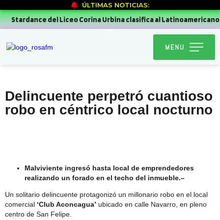
ÚLTIMAS NOTICIAS:
tardance del Liceo Corina Urbina clasifica al Latinoamericano de
MENU
Delincuente perpetró cuantioso
robo en céntrico local nocturno
Malviviente ingresó hasta local de emprendedores
realizando un forado en el techo del inmueble.–
Un solitario delincuente protagonizó un millonario robo en el local
comercial
‘Club Aconcagua’
ubicado en calle Navarro, en pleno
centro de San Felipe.