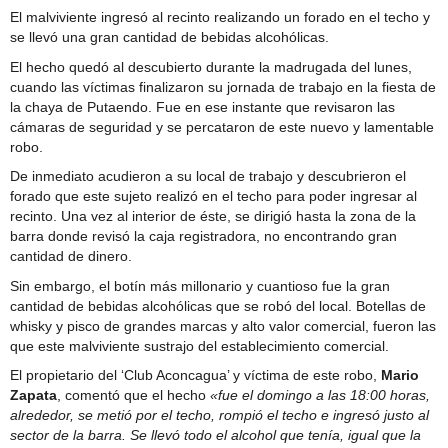
El malviviente ingresó al recinto realizando un forado en el techo y
se llevó una gran cantidad de bebidas alcohólicas.
El hecho quedó al descubierto durante la madrugada del lunes,
cuando las víctimas finalizaron su jornada de trabajo en la fiesta de
la chaya de Putaendo. Fue en ese instante que revisaron las
cámaras de seguridad y se percataron de este nuevo y lamentable
robo.
De inmediato acudieron a su local de trabajo y descubrieron el
forado que este sujeto realizó en el techo para poder ingresar al
recinto. Una vez al interior de éste, se dirigió hasta la zona de la
barra donde revisó la caja registradora, no encontrando gran
cantidad de dinero.
Sin embargo, el botín más millonario y cuantioso fue la gran
cantidad de bebidas alcohólicas que se robó del local. Botellas de
whisky y pisco de grandes marcas y alto valor comercial, fueron las
que este malviviente sustrajo del establecimiento comercial.
El propietario del ‘Club Aconcagua’ y víctima de este robo,
Mario
Zapata
, comentó que el hecho
«fue el domingo a las 18:00 horas,
alrededor, se metió por el techo, rompió el techo e ingresó justo al
sector de la barra. Se llevó todo el alcohol que tenía, igual que la