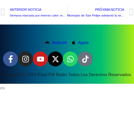
ANTERIOR NOTICIA
PRÓXIMA NOTICIA
Semana marcada por intenso calor: máximas superarían los 35°C en el Valle
Municipio de San Felipe adelantó la venta de permisos de circulación
Android
Apple
Copyright © 2024 Rosa FM Radio Todos Los Derechos Reservados
|