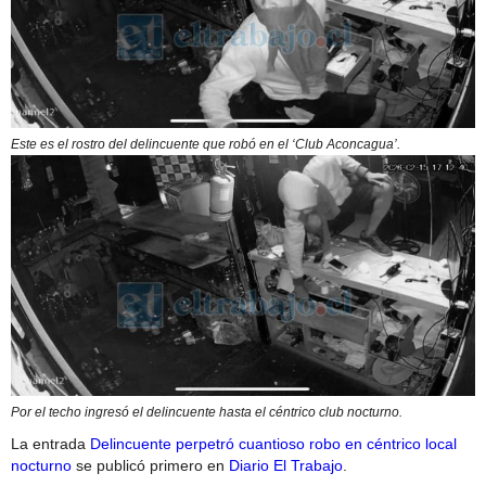
Este es el rostro del delincuente que robó en el ‘Club Aconcagua’.
Por el techo ingresó el delincuente hasta el céntrico club nocturno.
La entrada
Delincuente perpetró cuantioso robo en céntrico local
nocturno
se publicó primero en
Diario El Trabajo
.