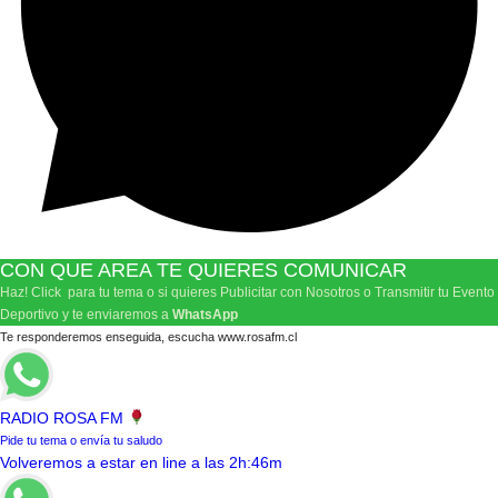
CON QUE AREA TE QUIERES COMUNICAR
Haz! Click para tu tema o si quieres Publicitar con Nosotros o Transmitir tu Evento
Deportivo y te enviaremos a
WhatsApp
Te responderemos enseguida, escucha www.rosafm.cl
RADIO ROSA FM
Pide tu tema o envía tu saludo
Volveremos a estar en line a las 2h:46m