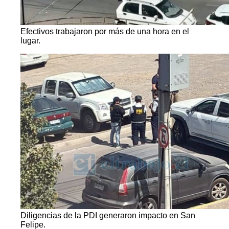
Efectivos trabajaron por más de una hora en el
lugar.
Diligencias de la PDI generaron impacto en San
Felipe.