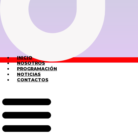
INICIO
NOSOTROS
PROGRAMACIÓN
NOTICIAS
CONTACTOS