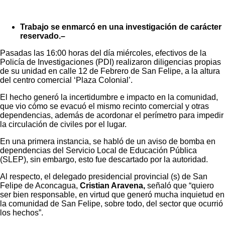
Trabajo se enmarcó en una investigación de carácter
reservado.–
Pasadas las 16:00 horas del día miércoles, efectivos de la
Policía de Investigaciones (PDI) realizaron diligencias propias
de su unidad en calle 12 de Febrero de San Felipe, a la altura
del centro comercial ‘Plaza Colonial’.
El hecho generó la incertidumbre e impacto en la comunidad,
que vio cómo se evacuó el mismo recinto comercial y otras
dependencias, además de acordonar el perímetro para impedir
la circulación de civiles por el lugar.
En una primera instancia, se habló de un aviso de bomba en
dependencias del Servicio Local de Educación Pública
(SLEP), sin embargo, esto fue descartado por la autoridad.
Al respecto, el delegado presidencial provincial (s) de San
Felipe de Aconcagua,
Cristian Aravena,
señaló que “quiero
ser bien responsable, en virtud que generó mucha inquietud en
la comunidad de San Felipe, sobre todo, del sector que ocurrió
los hechos”.