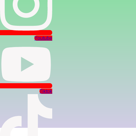
Youtube
Tiktok