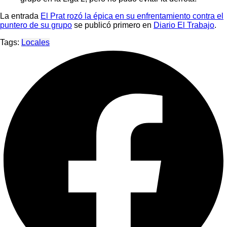
La entrada
El Prat rozó la épica en su enfrentamiento contra el
puntero de su grupo
se publicó primero en
Diario El Trabajo
.
Tags:
Locales