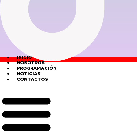
INICIO
NOSOTROS
PROGRAMACIÓN
NOTICIAS
CONTACTOS