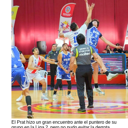
El Prat hizo un gran encuentro ante el puntero de su
grupo en la Liga 2, pero no pudo evitar la derrota.