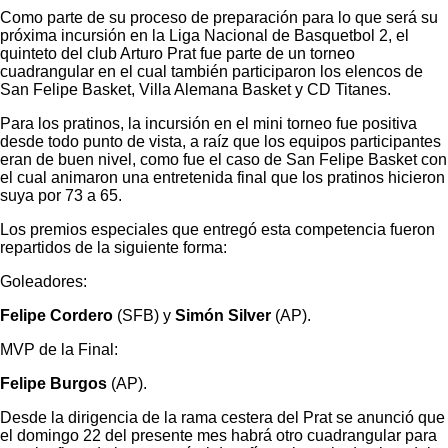
Como parte de su proceso de preparación para lo que será su
próxima incursión en la Liga Nacional de Basquetbol 2, el
quinteto del club Arturo Prat fue parte de un torneo
cuadrangular en el cual también participaron los elencos de
San Felipe Basket, Villa Alemana Basket y CD Titanes.
Para los pratinos, la incursión en el mini torneo fue positiva
desde todo punto de vista, a raíz que los equipos participantes
eran de buen nivel, como fue el caso de San Felipe Basket con
el cual animaron una entretenida final que los pratinos hicieron
suya por 73 a 65.
Los premios especiales que entregó esta competencia fueron
repartidos de la siguiente forma:
Goleadores:
Felipe Cordero
(SFB) y
Simón Silver
(AP).
MVP de la Final:
Felipe Burgos
(AP).
Desde la dirigencia de la rama cestera del Prat se anunció que
el domingo 22 del presente mes habrá otro cuadrangular para