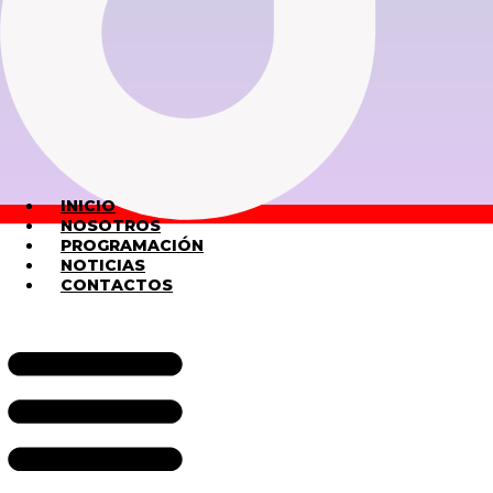
INICIO
NOSOTROS
PROGRAMACIÓN
NOTICIAS
CONTACTOS