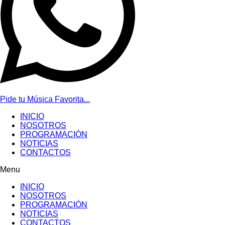
Pide tu Música Favorita...
INICIO
NOSOTROS
PROGRAMACIÓN
NOTICIAS
CONTACTOS
Menu
INICIO
NOSOTROS
PROGRAMACIÓN
NOTICIAS
CONTACTOS