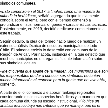
símbolos comunales.
«
Esto comenzó en el 2017, a finales, como una manera de
difundir la heráldica»
, señaló, agregando que inicialmente
conocía sobre el tema, pero con el tiempo comenzó a
profundizar en sus normas, orígenes y características técnicas.
Posteriormente, en 2019, decidió dedicarse completamente a
este trabajo.
Según detalló, la idea del torneo nació luego de realizar un
extenso análisis técnico de escudos municipales de todo
Chile. El primer ejercicio lo desarrolló con comunas de la
Región de Arica y Parinacota, instancia en la que detectó que
muchos municipios no entregan suficiente información sobre
sus símbolos locales.
«
Me di cuenta que aparte de la imagen, los municipios que son
los responsables de dar a conocer sus símbolos, no tenían
mucha información al respecto para la gente que no vive ahí»
,
comentó.
A partir de ello, comenzó a elaborar rankings regionales
considerando distintos aspectos heráldicos y la manera en que
cada comuna difunde su escudo institucional.
«Yo hice un
análisis técnico bajo mis criterios que yo manejo, que es el