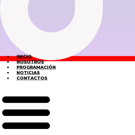
INICIO
NOSOTROS
PROGRAMACIÓN
NOTICIAS
CONTACTOS