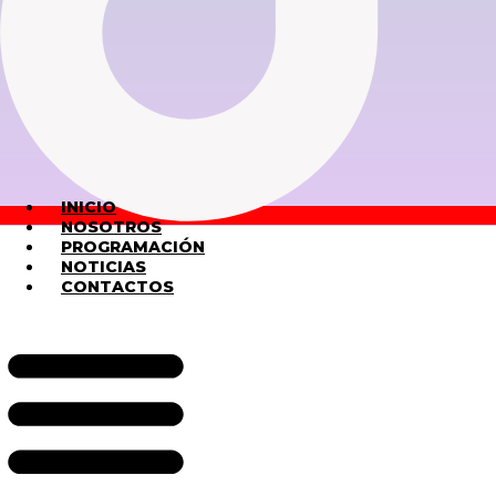
INICIO
NOSOTROS
PROGRAMACIÓN
NOTICIAS
CONTACTOS