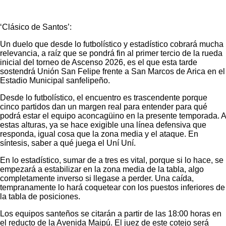
‘Clásico de Santos’:
Un duelo que desde lo futbolístico y estadístico cobrará mucha
relevancia, a raíz que se pondrá fin al primer tercio de la rueda
inicial del torneo de Ascenso 2026, es el que esta tarde
sostendrá Unión San Felipe frente a San Marcos de Arica en el
Estadio Municipal sanfelipeño.
Desde lo futbolístico, el encuentro es trascendente porque
cinco partidos dan un margen real para entender para qué
podrá estar el equipo aconcagüino en la presente temporada. A
estas alturas, ya se hace exigible una línea defensiva que
responda, igual cosa que la zona media y el ataque. En
síntesis, saber a qué juega el Uní Uní.
En lo estadístico, sumar de a tres es vital, porque si lo hace, se
empezará a estabilizar en la zona media de la tabla, algo
completamente inverso si llegase a perder. Una caída,
tempranamente lo hará coquetear con los puestos inferiores de
la tabla de posiciones.
Los equipos santeños se citarán a partir de las 18:00 horas en
el reducto de la Avenida Maipú. El juez de este cotejo será