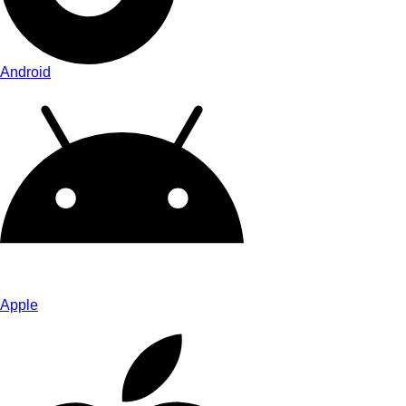
Android
Apple