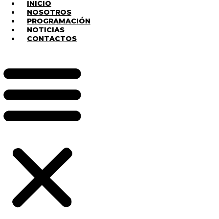
INICIO
NOSOTROS
PROGRAMACIÓN
NOTICIAS
CONTACTOS