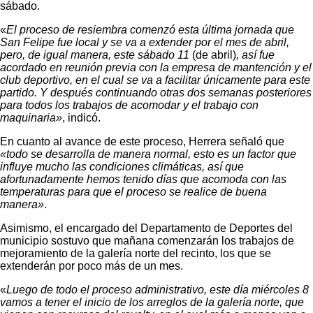
sábado.
«
El proceso de resiembra comenzó esta última jornada que
San Felipe fue local y se va a extender por el mes de abril,
pero, de igual manera, este sábado 11
(de abril)
, así fue
acordado en reunión previa con la empresa de mantención y el
club deportivo, en el cual se va a facilitar únicamente para este
partido. Y después continuando otras dos semanas posteriores
para todos los trabajos de acomodar y el trabajo con
maquinaria»
, indicó.
En cuanto al avance de este proceso, Herrera señaló que
«todo se desarrolla de manera normal, esto es un factor que
influye mucho las condiciones climáticas, así que
afortunadamente hemos tenido días que acomoda con las
temperaturas para que el proceso se realice de buena
manera»
.
Asimismo, el encargado del Departamento de Deportes del
municipio sostuvo que mañana comenzarán los trabajos de
mejoramiento de la galería norte del recinto, los que se
extenderán por poco más de un mes.
«
Luego de todo el proceso administrativo, este día miércoles 8
vamos a tener el inicio de los arreglos de la galería norte, que