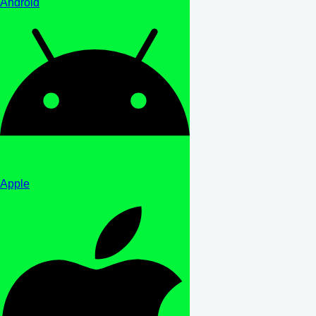
Android
Apple