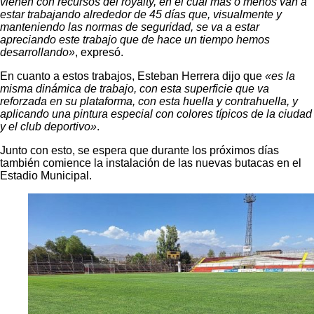
vienen con recursos del royalty, en el cual más o menos van a
estar trabajando alrededor de 45 días que, visualmente y
manteniendo las normas de seguridad, se va a estar
apreciando este trabajo que de hace un tiempo hemos
desarrollando»
, expresó.
En cuanto a estos trabajos, Esteban Herrera dijo que
«es la
misma dinámica de trabajo, con esta superficie que va
reforzada en su plataforma, con esta huella y contrahuella, y
aplicando una pintura especial con colores típicos de la ciudad
y el club deportivo»
.
Junto con esto, se espera que durante los próximos días
también comience la instalación de las nuevas butacas en el
Estadio Municipal.