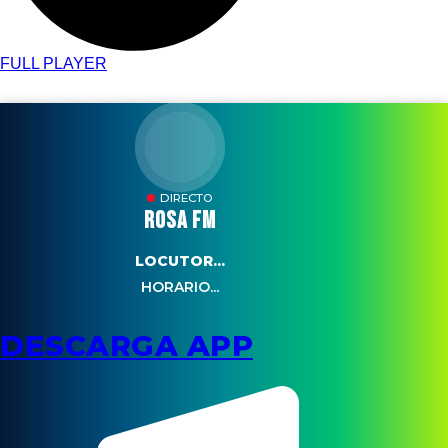
FULL PLAYER
DIRECTO
ROSA FM
LOCUTOR...
HORARIO...
DESCARGA APP