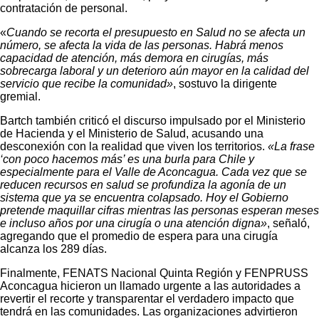
contratación de personal.
«
Cuando se recorta el presupuesto en Salud no se afecta un
número, se afecta la vida de las personas. Habrá menos
capacidad de atención, más demora en cirugías, más
sobrecarga laboral y un deterioro aún mayor en la calidad del
servicio que recibe la comunidad»
, sostuvo la dirigente
gremial.
Bartch también criticó el discurso impulsado por el Ministerio
de Hacienda y el Ministerio de Salud, acusando una
desconexión con la realidad que viven los territorios.
«La frase
‘con poco hacemos más’ es una burla para Chile y
especialmente para el Valle de Aconcagua. Cada vez que se
reducen recursos en salud se profundiza la agonía de un
sistema que ya se encuentra colapsado. Hoy el Gobierno
pretende maquillar cifras mientras las personas esperan meses
e incluso años por una cirugía o una atención digna»
, señaló,
agregando que el promedio de espera para una cirugía
alcanza los 289 días.
Finalmente, FENATS Nacional Quinta Región y FENPRUSS
Aconcagua hicieron un llamado urgente a las autoridades a
revertir el recorte y transparentar el verdadero impacto que
tendrá en las comunidades. Las organizaciones advirtieron