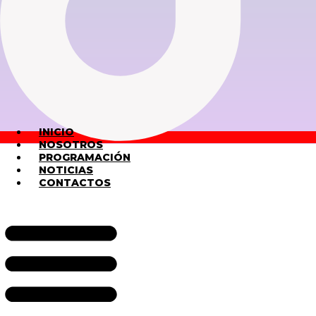
INICIO
NOSOTROS
PROGRAMACIÓN
NOTICIAS
CONTACTOS