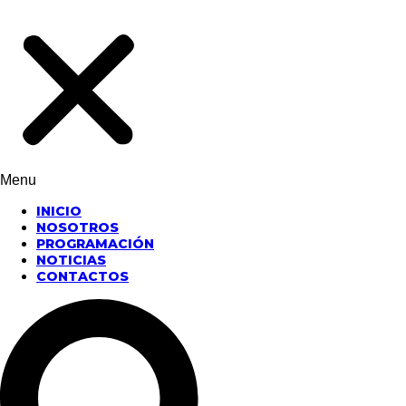
Menu
INICIO
NOSOTROS
PROGRAMACIÓN
NOTICIAS
CONTACTOS