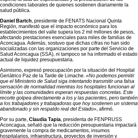
condiciones laborales de quienes sostienen diariamente la
salud pública.
Daniel Bartch
, presidente de FENATS Nacional Quinta
Región, manifestó que el impacto económico para los
establecimientos del valle supera los 2 mil millones de pesos,
afectando prestaciones esenciales para miles de familias de
Aconcagua. Además, sostuvo que dichas cifras no han sido
socializadas con las organizaciones por parte del Servicio de
Salud Aconcagua (SSA), ni tampoco se ha informado el estado
actual de liquidez presupuestaria.
Asimismo, expresó preocupación por la situación del Hospital
Geriátrico Paz de la Tarde de Limache.
«No podemos permitir
que el Ministerio de Salud siga intentando transmitir una falsa
sensación de normalidad mientras los hospitales funcionan al
límite y las comunidades esperan respuestas concretas. Este
recorte golpea directamente a los y las pacientes, pero también
a los trabajadores y trabajadoras que hoy sostienen un sistema
abandonado y sin respaldo real del Estado»
, afirmó.
Por su parte,
Claudia Tapia
, presidenta de FENPRUSS
Aconcagua, señaló que la reducción presupuestaria impactará
gravemente la compra de medicamentos, insumos
hospitalarios, infraestructura, proyectos de inversión y