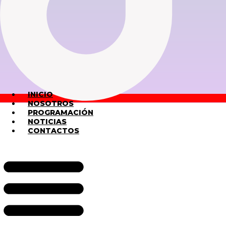
INICIO
NOSOTROS
PROGRAMACIÓN
NOTICIAS
CONTACTOS