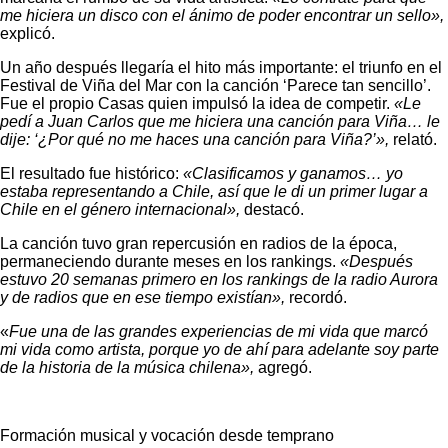
me hiciera un disco con el ánimo de poder encontrar un sello»,
explicó.
Un año después llegaría el hito más importante: el triunfo en el
Festival de Viña del Mar con la canción ‘Parece tan sencillo’.
Fue el propio Casas quien impulsó la idea de competir.
«Le
pedí a Juan Carlos que me hiciera una canción para Viña… le
dije: ‘¿Por qué no me haces una canción para Viña?’»,
relató.
El resultado fue histórico:
«Clasificamos y ganamos… yo
estaba representando a Chile, así que le di un primer lugar a
Chile en el género internacional»,
destacó.
La canción tuvo gran repercusión en radios de la época,
permaneciendo durante meses en los rankings.
«Después
estuvo 20 semanas primero en los rankings de la radio Aurora
y de radios que en ese tiempo existían»,
recordó.
«
Fue una de las grandes experiencias de mi vida que marcó
mi vida como artista, porque yo de ahí para adelante soy parte
de la historia de la música chilena»,
agregó.
Formación musical y vocación desde temprano