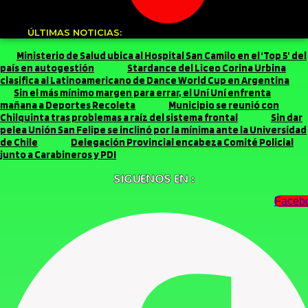
ÚLTIMAS NOTICIAS:
Ministerio de Salud ubica al Hospital San Camilo en el ‘Top 5’ del
país en autogestión
Stardance del Liceo Corina Urbina
clasifica al Latinoamericano de Dance World Cup en Argentina
Sin el más mínimo margen para errar, el Uní Uní enfrenta
mañana a Deportes Recoleta
Municipio se reunió con
Chilquinta tras problemas a raíz del sistema frontal
Sin dar
pelea Unión San Felipe se inclinó por la mínima ante la Universidad
de Chile
Delegación Provincial encabeza Comité Policial
junto a Carabineros y PDI
SIGUENOS EN :
Faceb