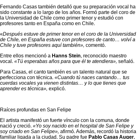
Fernando Casas también detalló que su preparación vocal ha
sido constante a lo largo de los años. Formó parte del coro de
la Universidad de Chile como primer tenor y estudió con
profesores tanto en España como en Chile.
«
Después estuve de primer tenor en el coro de la Universidad
de Chile, en España estuve con profesores de canto… volví a
Chile y tuve profesores aquí también»,
comentó.
Entre ellos mencionó a
Hanns Stein
, reconocido maestro
vocal.
«Tú esperabas años para que él te atendiera»,
señaló.
Para Casas, el canto también es un talento natural que se
perfecciona con técnica.
«Cuando tú naces cantando… tus
cuerdas vocales ya vienen distintas… y lo que tienes que
aprender es técnica»,
explicó.
Raíces profundas en San Felipe
El artista manifestó un fuerte vínculo con la comuna, donde
nació y creció.
«Yo soy nacido en el hospital de San Felipe y
soy criado en San Felipe»,
afirmó. Además, recordó la historia
familiar ligada a la ciudad. Su padre fue
Pablo Casas Auger
,