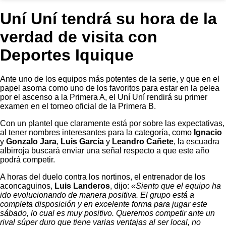
Uní Uní tendrá su hora de la
verdad de visita con
Deportes Iquique
Ante uno de los equipos más potentes de la serie, y que en el
papel asoma como uno de los favoritos para estar en la pelea
por el ascenso a la Primera A, el Uní Uní rendirá su primer
examen en el torneo oficial de la Primera B.
Con un plantel que claramente está por sobre las expectativas,
al tener nombres interesantes para la categoría, como
Ignacio
y
Gonzalo Jara
,
Luis García
y
Leandro Cañete
, la escuadra
albirroja buscará enviar una señal respecto a que este año
podrá competir.
A horas del duelo contra los nortinos, el entrenador de los
aconcaguinos,
Luis Landeros
, dijo:
«Siento que el equipo ha
ido evolucionando de manera positiva. El grupo está a
completa disposición y en excelente forma para jugar este
sábado, lo cual es muy positivo. Queremos competir ante un
rival súper duro que tiene varias ventajas al ser local, no