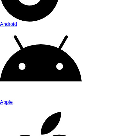
Android
Apple