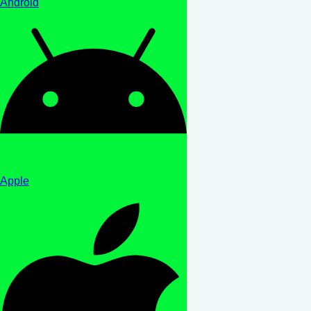
Android
Apple