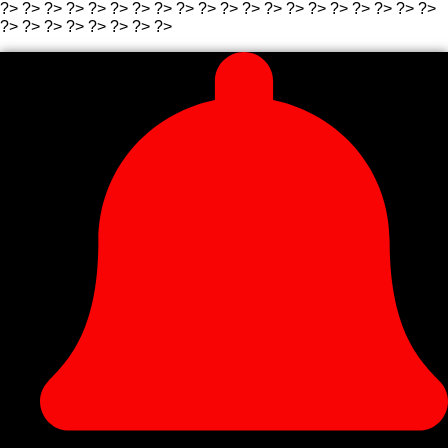
?>
?>
?>
?>
?>
?>
?> ?>
?>
?>
?>
?> ?>
?>
?>
?>
?>
?>
?>
?>
?>
?>
?> ?>
?>
?> ?>
?>