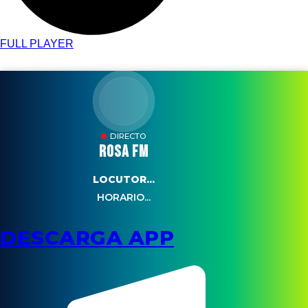
FULL PLAYER
DIRECTO
ROSA FM
LOCUTOR...
HORARIO...
DESCARGA APP