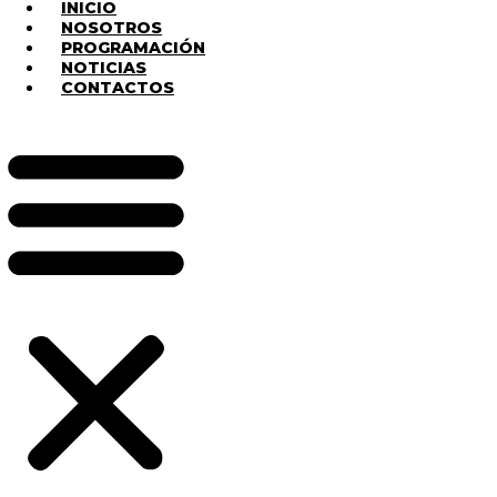
INICIO
NOSOTROS
PROGRAMACIÓN
NOTICIAS
CONTACTOS