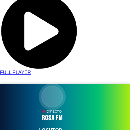
FULL PLAYER
DIRECTO
ROSA FM
LOCUTOR...