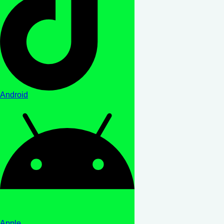
Android
Apple