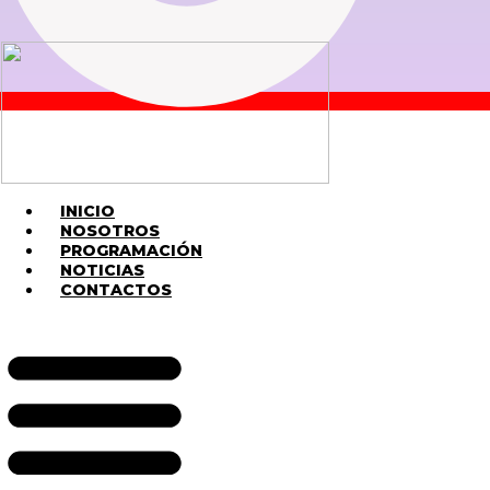
INICIO
NOSOTROS
PROGRAMACIÓN
NOTICIAS
CONTACTOS