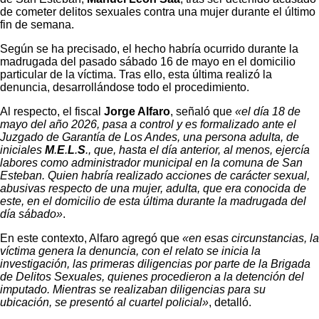
de cometer delitos sexuales contra una mujer durante el último
fin de semana.
Según se ha precisado, el hecho habría ocurrido durante la
madrugada del pasado sábado 16 de mayo en el domicilio
particular de la víctima. Tras ello, esta última realizó la
denuncia, desarrollándose todo el procedimiento.
Al respecto, el fiscal
Jorge Alfaro
, señaló que
«el día 18 de
mayo del año 2026, pasa a control y es formalizado ante el
Juzgado de Garantía de Los Andes, una persona adulta, de
iniciales
M
.
E
.
L
.
S
., que, hasta el día anterior, al menos, ejercía
labores como administrador municipal en la comuna de San
Esteban. Quien habría realizado acciones de carácter sexual,
abusivas respecto de una mujer, adulta, que era conocida de
este, en el domicilio de esta última durante la madrugada del
día sábado»
.
En este contexto, Alfaro agregó que
«en esas circunstancias, la
víctima genera la denuncia, con el relato se inicia la
investigación, las primeras diligencias por parte de la Brigada
de Delitos Sexuales, quienes procedieron a la detención del
imputado. Mientras se realizaban diligencias para su
ubicación, se presentó al cuartel policial»
, detalló.