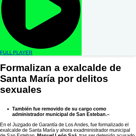
FULL PLAYER
Formalizan a exalcalde de
Santa María por delitos
sexuales
También fue removido de su cargo como
administrador municipal de San Esteban.–
En el Juzgado de Garantía de Los Andes, fue formalizado el
exalcalde de Santa María y ahora exadministrador municipal
de San Esteban,
Manuel León Saá
, tras ser detenido acusado