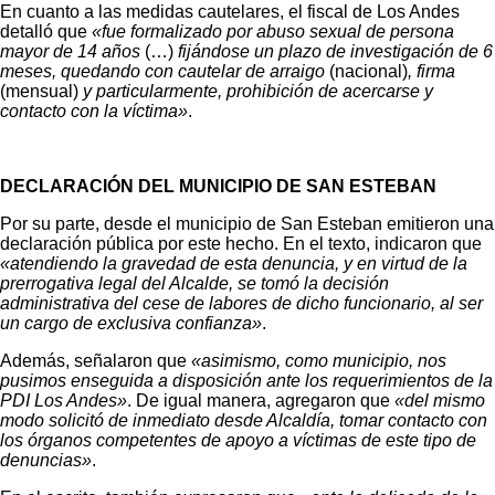
En cuanto a las medidas cautelares, el fiscal de Los Andes
detalló que
«fue formalizado por abuso sexual de persona
mayor de 14 años
(…)
fijándose un plazo de investigación de 6
meses, quedando con cautelar de arraigo
(nacional)
, firma
(mensual)
y particularmente, prohibición de acercarse y
contacto con la víctima»
.
DECLARACIÓN DEL MUNICIPIO DE SAN ESTEBAN
Por su parte, desde el municipio de San Esteban emitieron una
declaración pública por este hecho. En el texto, indicaron que
«atendiendo la gravedad de esta denuncia, y en virtud de la
prerrogativa legal del Alcalde, se tomó la decisión
administrativa del cese de labores de dicho funcionario, al ser
un cargo de exclusiva confianza»
.
Además, señalaron que
«asimismo, como municipio, nos
pusimos enseguida a disposición ante los requerimientos de la
PDI Los Andes»
. De igual manera, agregaron que
«del mismo
modo solicitó de inmediato desde Alcaldía, tomar contacto con
los órganos competentes de apoyo a víctimas de este tipo de
denuncias»
.