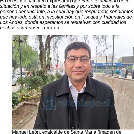
En el escrito, también expresaron que
«ante lo delicado de la
situación y en respeto a las familias y por sobre todo a la
persona denunciante, a la cual hay que resguardar, señalamos
que hoy todo está en investigación en Fiscalía y Tribunales de
Los Andes, donde esperamos se resuelvan con claridad los
hechos ocurridos»
, cerraron.
Manuel León, exalcalde de Santa María (Imagen de