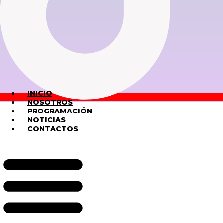
INICIO
NOSOTROS
PROGRAMACIÓN
NOTICIAS
CONTACTOS