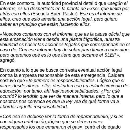
En este contexto, la autoridad provincial detalló que
«según el
informe, es un desperfecto en la planta de Exser, que limita por
atrás con ellos
(Escuela Buen Pastor)
. Ese es el informe de
ellos, creo que esto amerita una acción legal, pero quiero
saber en principio qué están haciendo ellos.
«
Nosotros contamos con el informe, que es la causa oficial que
esta emanación viene desde una planta frigorífica, nuestra
voluntad es hacer las acciones legales que correspondan en el
caso de. Con ese informe hay de sobra para llevar a cabo algo,
pero queremos qué es lo que tiene que decirme el SLEP»
,
agregó.
En cuanto a lo que se busca con esta eventual acción legal
contra la empresa responsable de esta emergencia, Caldera
sostuvo que
«lo primero es responsabilidades. Lógico que si
viene desde afuera, ellos deslindan con un establecimiento de
educación, por tanto, ahí hay responsabilidades. ¿Por qué
ocurrió? lo tendrán que ver de manera interna, pero lo que a
nosotros nos convoca es que la ley vea de qué forma va a
abordar aquella responsabilidad.
«
Con eso se debiese ver la forma de reparar aquello, y si es
con alguna retribución, lógico que se deben hacer
responsables los que emanaron el gas»
, cerró el delegado