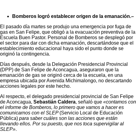
Bomberos logró establecer origen de la emanación.–
El pasado día martes se produjo una emergencia por fuga de
gas en San Felipe, que obligó a la evacuación preventiva de la
Escuela Buen Pastor. Personal de Bomberos se desplegó por
el sector para dar con dicha emanación, descartándose que el
establecimiento educacional haya sido el punto donde se
originó la contingencia.
Días después, desde la Delegación Presidencial Provincial
(DPP) de San Felipe de Aconcagua, aseguraron que la
emanación de gas se originó cerca de la escuela, en una
empresa ubicada por Avenida Michimalongo, no descartando
acciones legales por este hecho.
Al respecto, el delegado presidencial provincial de San Felipe
de Aconcagua,
Sebastián Caldera
, señaló que
«contamos con
el informe de Bomberos, lo primero que vamos a hacer es
comunicarnos con el SLEP
(Servicio Local de Educación
Pública)
para saber cuáles son las acciones que están
llevando ellos. Por su puesto, que nos toca supervigilar al
SLEP»
.