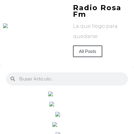
Radio Rosa
Fm
La que llego para
quedarse
All Posts