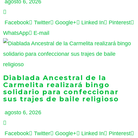
agosto 6, 2026
Facebook
Twitter
Google+
Linked In
Pinterest
WhatsApp
E-mail
Diablada Ancestral de la
Carmelita realizará bingo
solidario para confeccionar
sus trajes de baile religioso
agosto 6, 2026
Facebook
Twitter
Google+
Linked In
Pinterest