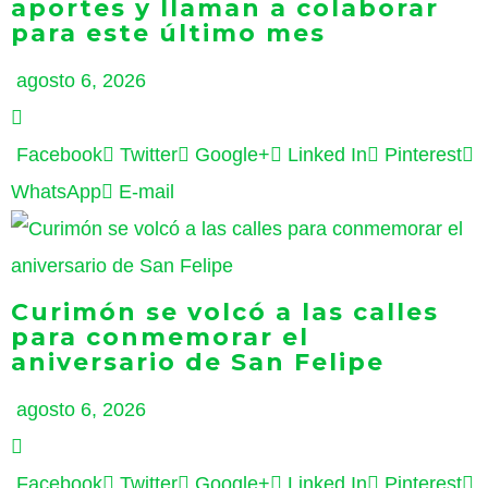
aportes y llaman a colaborar
para este último mes
agosto 6, 2026
Facebook
Twitter
Google+
Linked In
Pinterest
WhatsApp
E-mail
Curimón se volcó a las calles
para conmemorar el
aniversario de San Felipe
agosto 6, 2026
Facebook
Twitter
Google+
Linked In
Pinterest