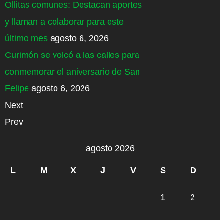
Ollitas comunes: Destacan aportes
y llaman a colaborar para este
último mes
agosto 6, 2026
Curimón se volcó a las calles para
conmemorar el aniversario de San
Felipe
agosto 6, 2026
Next
Prev
agosto 2026
L
M
X
J
V
S
D
1
2