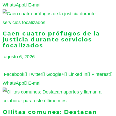
WhatsApp
E-mail
Caen cuatro prófugos de la
justicia durante servicios
focalizados
agosto 6, 2026
Facebook
Twitter
Google+
Linked In
Pinterest
WhatsApp
E-mail
Ollitas comunes: Destacan