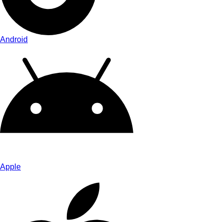
Android
Apple