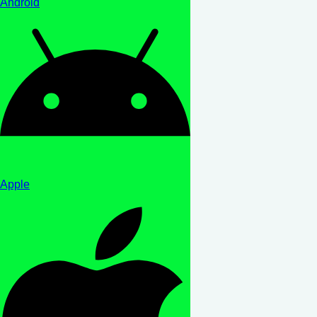
Android
Apple