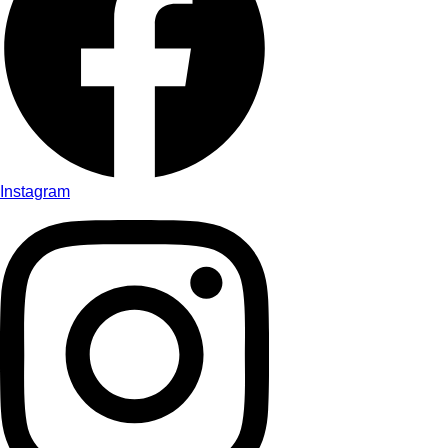
Instagram