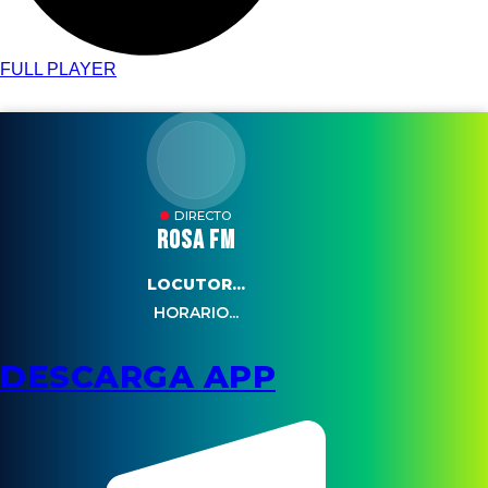
FULL PLAYER
DIRECTO
ROSA FM
LOCUTOR...
HORARIO...
DESCARGA APP