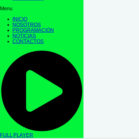
Menu
INICIO
NOSOTROS
PROGRAMACIÓN
NOTICIAS
CONTACTOS
FULL PLAYER