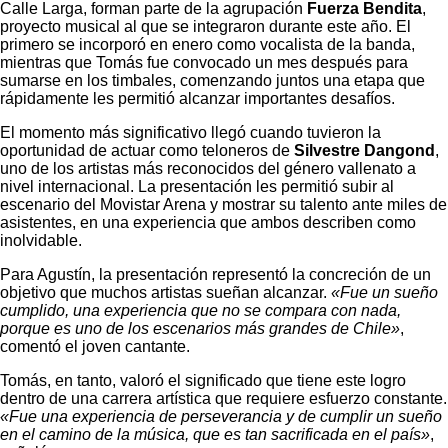
Calle Larga, forman parte de la agrupación
Fuerza Bendita
,
proyecto musical al que se integraron durante este año. El
primero se incorporó en enero como vocalista de la banda,
mientras que Tomás fue convocado un mes después para
sumarse en los timbales, comenzando juntos una etapa que
rápidamente les permitió alcanzar importantes desafíos.
El momento más significativo llegó cuando tuvieron la
oportunidad de actuar como teloneros de
Silvestre Dangond
,
uno de los artistas más reconocidos del género vallenato a
nivel internacional. La presentación les permitió subir al
escenario del Movistar Arena y mostrar su talento ante miles de
asistentes, en una experiencia que ambos describen como
inolvidable.
Para Agustín, la presentación representó la concreción de un
objetivo que muchos artistas sueñan alcanzar.
«Fue un sueño
cumplido, una experiencia que no se compara con nada,
porque es uno de los escenarios más grandes de Chile»
,
comentó el joven cantante.
Tomás, en tanto, valoró el significado que tiene este logro
dentro de una carrera artística que requiere esfuerzo constante.
«Fue una experiencia de perseverancia y de cumplir un sueño
en el camino de la música, que es tan sacrificada en el país»
,