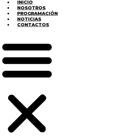
INICIO
NOSOTROS
PROGRAMACIÓN
NOTICIAS
CONTACTOS