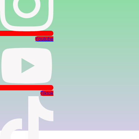
Youtube
Tiktok